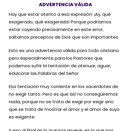
ADVERTENCIA VÁLIDA
Hay que estar atento a esa expresión: ¡Ay, qué
exagerado, qué exagerada! Porque podríamos
estar cayendo precisamente en este error,
saltarnos preceptos de Dios que son importantes.
Esto es una advertencia válida para todo cristiano
pero especialmente para los Pastores que
podemos sufrir la tentación de atenuar, aguar,
edulcorar las Palabras del Señor.
Esa tentación muy corriente en los sacerdotes de
no exigir tanto. Pero es que así no conseguiremos
nada, porque no se trata de exigir por exigir sino
que se trata de mostrar el amor y el amor de suyo
es exigente.
Y eso al final es lo que nos mueve, es lo que nos