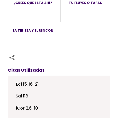
¿CREES QUE ESTÁ AHÍ?
TÚ FLUYES O TAPAS
LA TIBIEZA Y EL RENCOR
Citas Utilizadas
Ecl 15, 16-21
Sal 118
1Cor 2,6-10