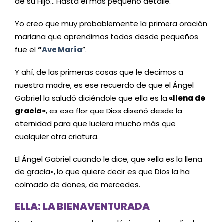
de su Hijo… Hasta el más pequeño detalle.
Yo creo que muy probablemente la primera oración
mariana que aprendimos todos desde pequeños
fue el
“
Ave María
”.
Y ahí, de las primeras cosas que le decimos a
nuestra madre, es ese recuerdo de que el Ángel
Gabriel la saludó diciéndole que ella es la
«llena de
gracia»
, es esa flor que Dios diseñó desde la
eternidad para que luciera mucho más que
cualquier otra criatura.
El Ángel Gabriel cuando le dice, que «ella es la llena
de gracia», lo que quiere decir es que Dios la ha
colmado de dones, de mercedes.
ELLA: LA BIENAVENTURADA