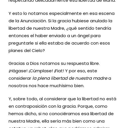
respetando delicadamente esa libertad de María.
Y esto lo notamos especialmente en esa escena
de la Anunciación. Si la gracia hubiese anulado la
libertad de nuestra Madre, ¿qué sentido tendría
entonces el haber enviado a un ángel para
preguntarle si ella estaba de acuerdo con esos
planes del Cielo?
Gracias a Dios notamos su respuesta libre.
¡Hágase! ¡Cúmplase! ¡Fiat! Y por eso, este
considerar
la plena libertad de nuestra madre
a
nosotros nos hace muchísimo bien.
Y, sobre todo, al considerar que la libertad no está
en contraposición con la gracia. Porque, como
hemos dicho, si no conociéramos esa libertad de
nuestra Madre, ella sería más bien como una