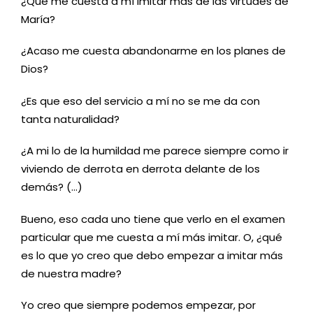
¿Qué me cuesta a mí imitar más de las virtudes de
María?
¿Acaso me cuesta abandonarme en los planes de
Dios?
¿Es que eso del servicio a mí no se me da con
tanta naturalidad?
¿A mi lo de la humildad me parece siempre como ir
viviendo de derrota en derrota delante de los
demás? (…)
Bueno, eso cada uno tiene que verlo en el examen
particular que me cuesta a mí más imitar. O, ¿qué
es lo que yo creo que debo empezar a imitar más
de nuestra madre?
Yo creo que siempre podemos empezar, por