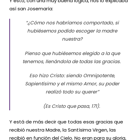
Y esto, con una muy buena lógica, nos lo explicaba
así san Josemaría:
“
¿Cómo nos habríamos comportado, si
hubiésemos podido escoger la madre
nuestra?
Pienso que hubiésemos elegido a la que
tenemos, llenándola de todas las gracias.
Eso hizo Cristo: siendo Omnipotente,
Sapientísimo y el mismo Amor, su poder
realizó todo su querer
”
(Es Cristo que pasa, 171).
Y está de más decir que todas esas gracias que
recibió nuestra Madre, la Santísima Virgen, las
recibió en función del Cielo. No eran para su gloria,