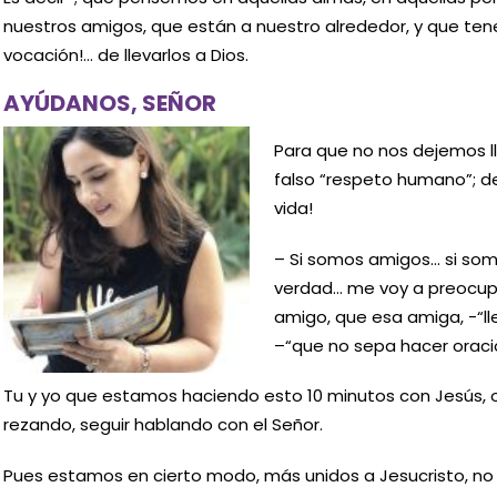
nuestros amigos, que están a nuestro alrededor, y que ten
vocación!… de llevarlos a Dios.
AYÚDANOS, SEÑOR
Para que no nos dejemos lle
falso “respeto humano”; d
vida!
– Si somos amigos… si somo
verdad… me voy a preocup
amigo, que esa amiga, -“l
–“que no sepa hacer oraci
Tu y yo que estamos haciendo esto 10 minutos con Jesús, 
rezando, seguir hablando con el Señor.
Pues estamos en cierto modo, más unidos a Jesucristo, no