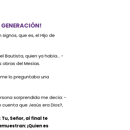
A GENERACIÓN!
signos, que es, el Hijo de
el Bautista, quien ya había… -
s obras del Mesías.
én me lo preguntaba una
ersona sorprendida me decía: -
an cuenta que Jesús era Dios?,
Tu, Señor, al final te
demuestran: ¡Quien es