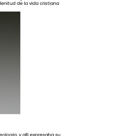
enitud de la vida cristiana
eología, y allí expresaba su