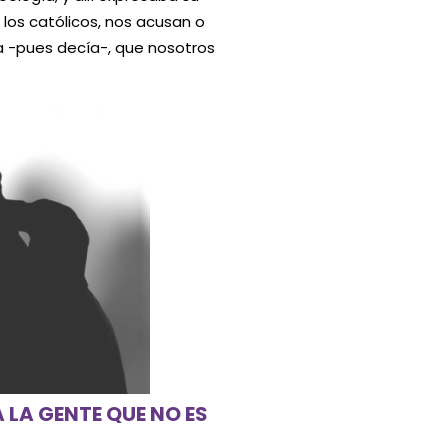
los católicos, nos acusan o
a -pues decía-, que nosotros
LA GENTE QUE NO ES