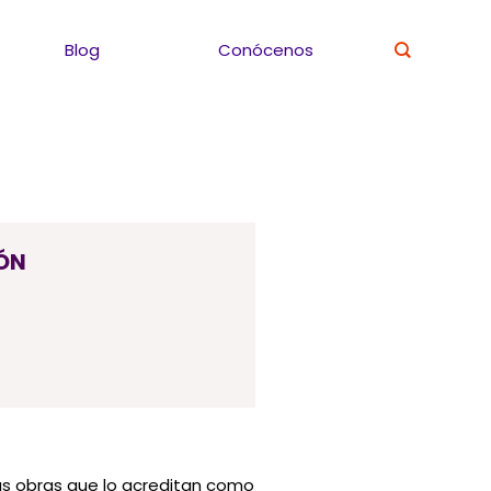
Blog
Conócenos
ÓN
 sus obras que lo acreditan como