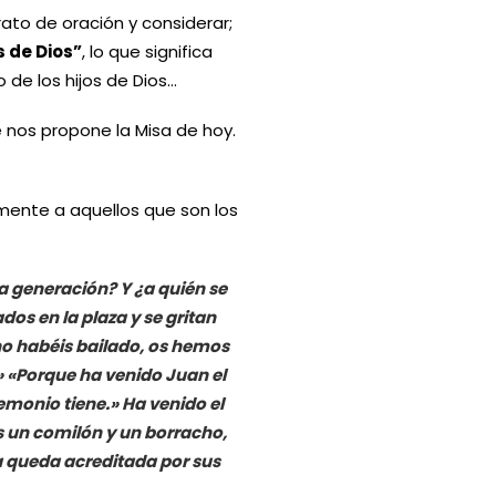
ato de oración y considerar;
s de Dios”
, lo que significa
o de los hijos de Dios…
 nos propone la Misa de hoy.
mente a aquellos que son los
 generación? Y ¿a quién se
dos en la plaza y se gritan
 no habéis bailado, os hemos
 «Porque ha venido Juan el
emonio tiene.» Ha venido el
s un comilón y un borracho,
a queda acreditada por sus