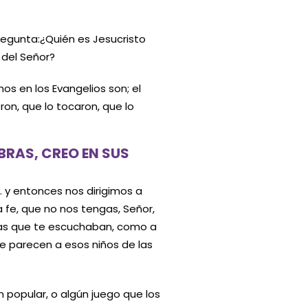
regunta:
¿Quién es Jesucristo
 del Señor?
os en los Evangelios son; el
ron, que lo tocaron, que lo
BRAS, CREO EN SUS
y entonces nos dirigimos a
 fe, que no nos tengas, Señor,
onas que te escuchaban, como a
e parecen a esos niños de las
n popular, o algún juego que los