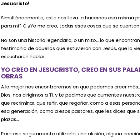
Jesucristo!
Simultáneamente, esto nos lleva a hacernos esa misma p
para mí? O ¿Yo me creo, todas esas cosas que se cuentan
No son una historia legendaria, o un mito… lo que encontram
testimonio de aquellos que estuvieron con Jesús, que lo vie
escucharon hablar.
YO CREO EN JESUCRISTO, CREO EN SUS PALA
OBRAS
A lo mejor nos encontraremos en que podemos creer más… 
Dios, nos dirigimos a Ti, y te pedimos que aumentes nuestra
que recriminar, que reñir, que regañar, como a esas pers
esa generación, como a esos pastores, que les dices que s
plazas…
Para eso seguramente utilizaría; una alusión, alguna canció