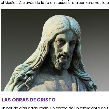
el Mesías. A través de la fe en Jesucristo alcanzaremos la pl
LAS OBRAS DE CRISTO
Un par de días atrás, recibí un correo de un estudiante de t