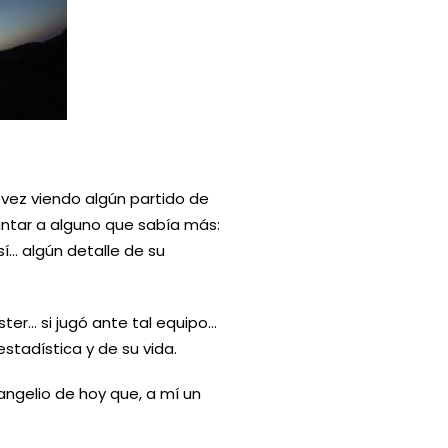
 vez viendo algún partido de
untar a alguno que sabía más:
í… algún detalle de su
ster… si jugó ante tal equipo…
estadística y de su vida.
angelio de hoy que, a mí un