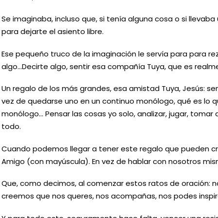
Se imaginaba, incluso que, si tenía alguna cosa o si llevaba 
para dejarte el asiento libre.
Ese pequeño truco de la imaginación le servía para para r
algo…Decirte algo, sentir esa compañía Tuya, que es realm
Un regalo de los más grandes, esa amistad Tuya, Jesús: sen
vez de quedarse uno en un continuo monólogo, qué es lo qu
monólogo… Pensar las cosas yo solo, analizar, jugar, tomar de
todo.
Cuando podemos llegar a tener este regalo que pueden cre
Amigo (con mayúscula). En vez de hablar con nosotros mism
Que, como decimos, al comenzar estos ratos de oración: no
creemos que nos queres, nos acompañas, nos podes inspir