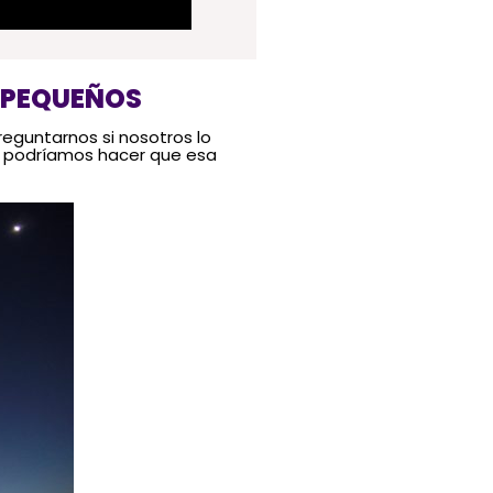
S PEQUEÑOS
reguntarnos si nosotros lo
o podríamos hacer que esa