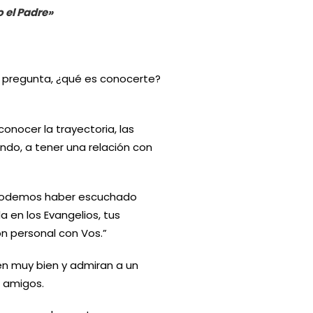
o el Padre»
a pregunta, ¿qué es conocerte?
conocer la trayectoria, las
ndo, a tener una relación con
 Podemos haber escuchado
 en los Evangelios, tus
n personal con Vos.”
n muy bien y admiran a un
n amigos.