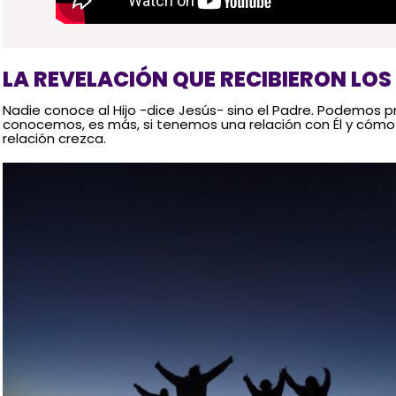
LA REVELACIÓN QUE RECIBIERON LO
Nadie conoce al Hijo -dice Jesús- sino el Padre. Podemos p
conocemos, es más, si tenemos una relación con Él y cóm
relación crezca.