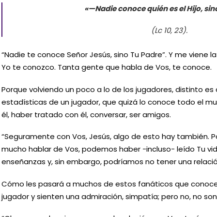
«—Nadie conoce quién es el Hijo, sin
(Lc 10, 23).
“Nadie te conoce Señor Jesús, sino Tu Padre”. Y me viene l
Yo te conozco. Tanta gente que habla de Vos, te conoce.
Porque volviendo un poco a lo de los jugadores, distinto es 
estadísticas de un jugador, que quizá lo conoce todo el mu
él, haber tratado con él, conversar, ser amigos.
“Seguramente con Vos, Jesús, algo de esto hay también.
mucho hablar de Vos, podemos haber -incluso- leído Tu vida
enseñanzas y, sin embargo, podríamos no tener una relació
Cómo les pasará a muchos de estos fanáticos que conoce
jugador y sienten una admiración, simpatía; pero no, no so