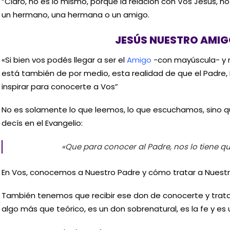
“Claro, no es lo mismo, porque la relación con Vos Jesús,
un hermano, una hermana o un amigo.
JESÚS NUESTRO AMI
«Si bien vos podés llegar a ser el
Amigo
-con mayúscula- y m
está también de por medio, esta realidad de que el Padre,
inspirar para conocerte a Vos”
No es solamente lo que leemos, lo que escuchamos, sino q
decís en el Evangelio:
«Que para conocer al Padre, nos lo tiene que
En Vos, conocemos a Nuestro Padre y cómo tratar a Nuestr
También tenemos que recibir ese don de conocerte y trat
algo más que teórico, es un don sobrenatural, es la fe y e