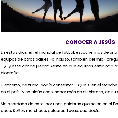
CONOCER A JESÚS
En estos días, en el mundial de fútbol, escuché más de una
equipos de otros países -o incluso, también del mío- preg
—¿…y éste dónde juega? ¿este en qué equipos estuvo? Y as
biografía.
El experto, de turno, podía contestar: —Que si en el Manche
en el país…y en algún caso, saber más de su historia, de su 
Me acordaba de esto, por unas palabras que salen en el Ev
poco, Señor, me choca, palabras Tuyas, que decís: