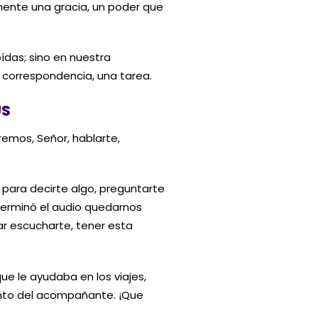
mente una gracia, un poder que
das; sino en nuestra
a correspondencia, una tarea.
ÚS
emos, Señor, hablarte,
para decirte algo, preguntarte
terminó el audio quedarnos
rar escucharte, tener esta
 le ayudaba en los viajes,
ento del acompañante. ¡Que