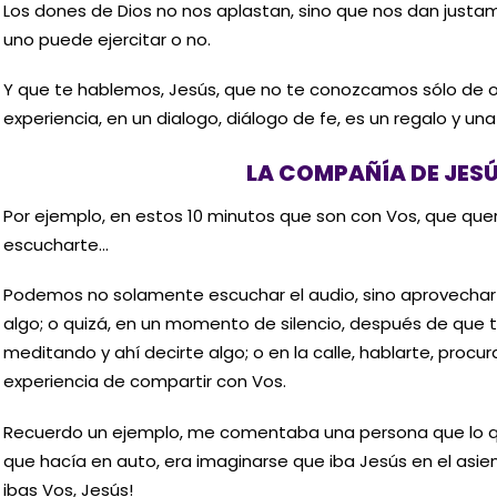
Los dones de Dios no nos aplastan, sino que nos dan justa
uno puede ejercitar o no.
Y que te hablemos, Jesús, que no te conozcamos sólo de oí
experiencia, en un dialogo, diálogo de fe, es un regalo y un
LA COMPAÑÍA DE JES
Por ejemplo, en estos 10 minutos que son con Vos, que quer
escucharte…
Podemos no solamente escuchar el audio, sino aprovechar 
algo; o quizá, en un momento de silencio, después de que 
meditando y ahí decirte algo; o en la calle, hablarte, procu
experiencia de compartir con Vos.
Recuerdo un ejemplo, me comentaba una persona que lo que
que hacía en auto, era imaginarse que iba Jesús en el asi
ibas Vos, Jesús!