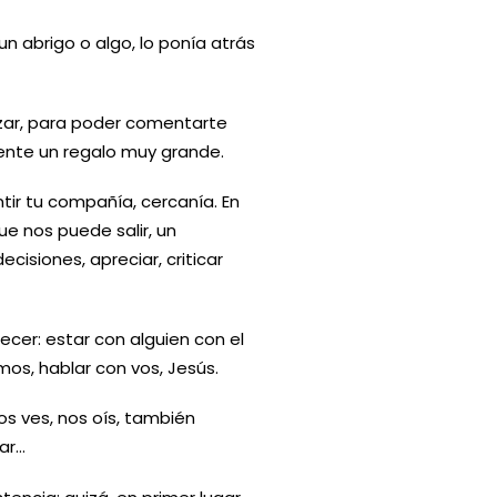
un abrigo o algo, lo ponía atrás
ezar, para poder comentarte
ente un regalo muy grande.
tir tu compañía, cercanía. En
e nos puede salir, un
cisiones, apreciar, criticar
cer: estar con alguien con el
os, hablar con vos, Jesús.
s ves, nos oís, también
ar…