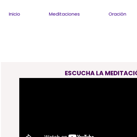
Inicio
Meditaciones
Oración
ESCUCHA LA MEDITACI