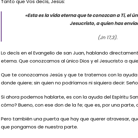
Tanto que Vos decís, Jesús:
«Esta es la vida eterna que te conozcan a Ti, el ú
Jesucristo, a quien has envi
(Jn 17,3).
Lo decís en el Evangelio de san Juan, hablando directament
eterna. Que conozcamos al único Dios y el Jesucristo a quien
Que te conozcamos Jesús y que te tratemos con la ayuda d
donde quiere; sin quien no podríamos ni siquiera decir: Señor
Si ahora podemos hablarte, es con la ayuda del Espíritu S
cómo? Bueno, con ese don de la fe; que es, por una parte, d
Pero también una puerta que hay que querer atravesar, que
que pongamos de nuestra parte.