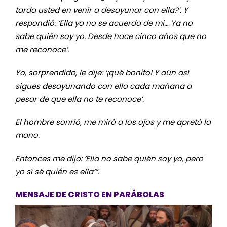
tarda usted en venir a desayunar con ella?’. Y
respondió: ‘Ella ya no se acuerda de mí… Ya no
sabe quién soy yo. Desde hace cinco años que no
me reconoce’.
Yo, sorprendido, le dije: ‘¡qué bonito! Y aún así
sigues desayunando con ella cada mañana a
pesar de que ella no te reconoce’.
El hombre sonrió, me miró a los ojos y me apretó la
mano.
Entonces me dijo: ‘Ella no sabe quién soy yo, pero
yo sí sé quién es ella’”.
MENSAJE DE CRISTO EN PARÁBOLAS