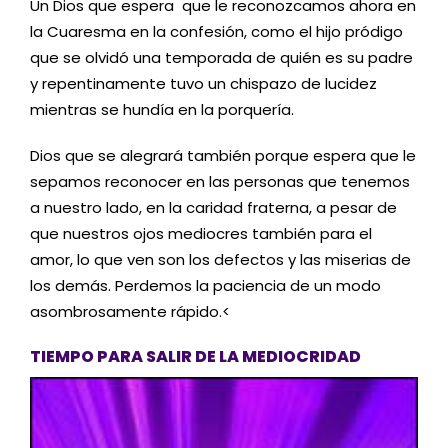
Un Dios que espera que le reconozcamos ahora en
la Cuaresma en la confesión, como el hijo pródigo
que se olvidó una temporada de quién es su padre
y repentinamente tuvo un chispazo de lucidez
mientras se hundía en la porquería.
Dios que se alegrará también porque espera que le
sepamos reconocer en las personas que tenemos
a nuestro lado, en la caridad fraterna, a pesar de
que nuestros ojos mediocres también para el
amor, lo que ven son los defectos y las miserias de
los demás. Perdemos la paciencia de un modo
asombrosamente rápido.<
TIEMPO PARA SALIR DE LA MEDIOCRIDAD