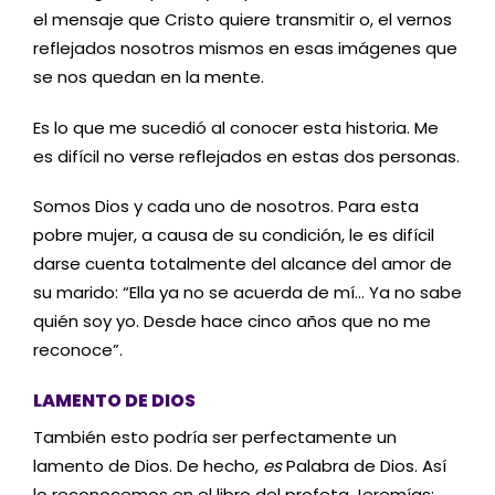
el mensaje que Cristo quiere transmitir o, el vernos
reflejados nosotros mismos en esas imágenes que
se nos quedan en la mente.
Es lo que me sucedió al conocer esta historia. Me
es difícil no verse reflejados en estas dos personas.
Somos Dios y cada uno de nosotros. Para esta
pobre mujer, a causa de su condición, le es difícil
darse cuenta totalmente del alcance del amor de
su marido: “Ella ya no se acuerda de mí… Ya no sabe
quién soy yo. Desde hace cinco años que no me
reconoce”.
LAMENTO DE DIOS
También esto podría ser perfectamente un
lamento de Dios. De hecho,
es
Palabra de Dios. Así
lo reconocemos en el libro del profeta Jeremías: