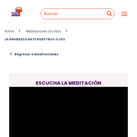
Skip
to
content
>
>
Home
Meditaciones Escritas
LA GRANDEZA ANTE NUESTROS OJOS
<
Regresar a Meditaciones
ESCUCHA LA MEDITACIÓN