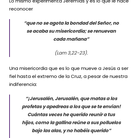
Lo mismo experimenta Jeremías y es lo que le hace
reconocer
“que no se agota la bondad del Señor, no
se acaba su misericordia; se renuevan
cada mañana”
(Lam 3,22-23).
Una misericordia que es lo que mueve a Jesús a ser
fiel hasta el extremo de la Cruz, a pesar de nuestra
indiferencia:
“¡Jerusalén, Jerusalén, que matas a los
profetas y apedreas a los que se te envían!
Cuántas veces he querido reunir a tus
hijos, como la gallina reúne a sus polluelos
bajo las alas, y no habéis querido”