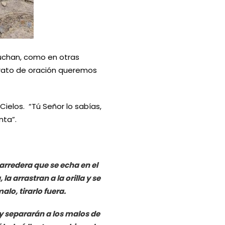
cuchan, como en otras
rato de oración queremos
 Cielos. “Tú Señor lo sabías,
nta”.
arredera que se echa en el
a arrastran a la orilla y se
lo, tirarlo fuera.
y separarán a los malos de