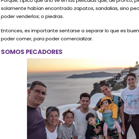
Porque, típico que uno ve en las películas que, de pronto, 
solamente habían encontrado zapatos, sandalias, sino pec
poder venderlos; o piedras.
Entonces, es importante sentarse a separar lo que es bueno,
poder comer, para poder comercializar.
SOMOS PECADORES