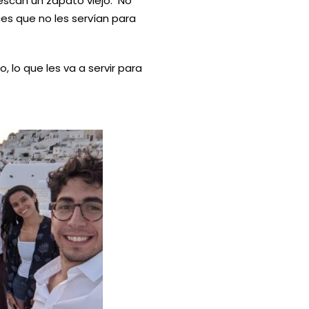
pescan un zapato viejo. No
es que no les servían para
 lo que les va a servir para