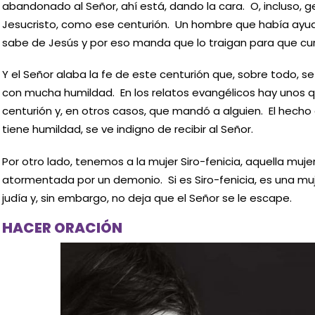
abandonado al Señor, ahí está, dando la cara. O, incluso,
Jesucristo, como ese centurión. Un hombre que había ayud
sabe de Jesús y por eso manda que lo traigan para que cur
Y el Señor alaba la fe de este centurión que, sobre todo, s
con mucha humildad. En los relatos evangélicos hay unos q
centurión y, en otros casos, que mandó a alguien. El hecho
tiene humildad, se ve indigno de recibir al Señor.
Por otro lado, tenemos a la mujer Siro-fenicia, aquella muje
atormentada por un demonio. Si es Siro-fenicia, es una mu
judía y, sin embargo, no deja que el Señor se le escape.
HACER ORACIÓN