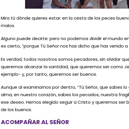
Mira tú dónde quieres estar: en la cesta de los peces bueno
malos.
Alguno puede decirte: pero no podemos dividir el mundo en
es cierto, “porque Tú Señor nos has dicho que has venido a 
Es verdad, todos nosotros somos pecadores, sin olvidar que
queremos alcanzar la santidad, que queremos ser como Je
ejemplo- y, por tanto, queremos ser buenos.
Aunque al examinarnos por dentro, “Tú Señor, que sabes lo
alma, en nuestro corazón, sabes los pecados, nuestra frag
ese deseo. Hemos elegido seguir a Cristo y queremos ser 
de los buenos.
ACOMPAÑAR AL SEÑOR