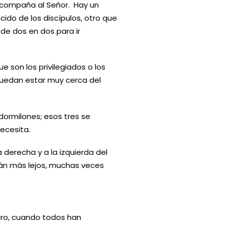
 acompaña al Señor. Hay un
ido de los discípulos, otro que
 de dos en dos para ir
 son los privilegiados o los
puedan estar muy cerca del
dormilones; esos tres se
ecesita.
 derecha y a la izquierda del
tán más lejos, muchas veces
ro, cuando todos han