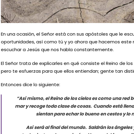
En una ocasión, el Señor está con sus apóstoles que le es
oportunidades, así como tú y yo ahora que hacemos este 
escuchar a Jesús que nos habla constantemente.
El Señor trata de explicarles en qué consiste el Reino de los
pero te esfuerzas para que ellos entiendan; gente tan disti
Entonces dice lo siguiente:
“Así mismo, el Reino de los cielos es como una red b
mar y recoge toda clase de cosas. Cuando está llena, l
sientan para echar lo bueno en cestos y lo ma
Así será al final del mundo. Saldrán los ángeles 