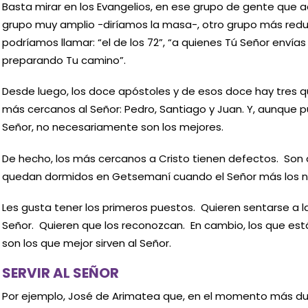
Basta mirar en los Evangelios, en ese grupo de gente que
grupo muy amplio -diríamos la masa-, otro grupo más reduc
podríamos llamar: “el de los 72”, “a quienes Tú Señor envías
preparando Tu camino”.
Desde luego, los doce apóstoles y de esos doce hay tres que
más cercanos al Señor: Pedro, Santiago y Juan. Y, aunque 
Señor, no necesariamente son los mejores.
De hecho, los más cercanos a Cristo tienen defectos. Son 
quedan dormidos en Getsemaní cuando el Señor más los n
Les gusta tener los primeros puestos. Quieren sentarse a la
Señor. Quieren que los reconozcan. En cambio, los que es
son los que mejor sirven al Señor.
SERVIR AL SEÑOR
Por ejemplo, José de Arimatea que, en el momento más du