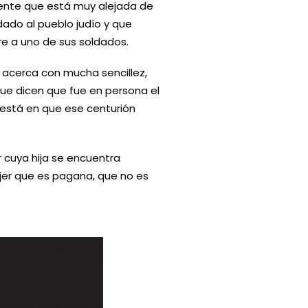
 gente que está muy alejada de
ado al pueblo judío y que
e a uno de sus soldados.
e acerca con mucha sencillez,
ue dicen que fue en persona el
 está en que ese centurión
r cuya hija se encuentra
jer que es pagana, que no es