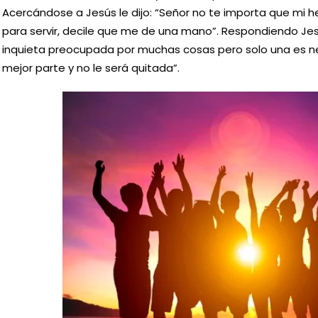
Acercándose a Jesús le dijo: “Señor no te importa que mi
para servir, decile que me de una mano”. Respondiendo Jesús
inquieta preocupada por muchas cosas pero solo una es ne
mejor parte y no le será quitada”.