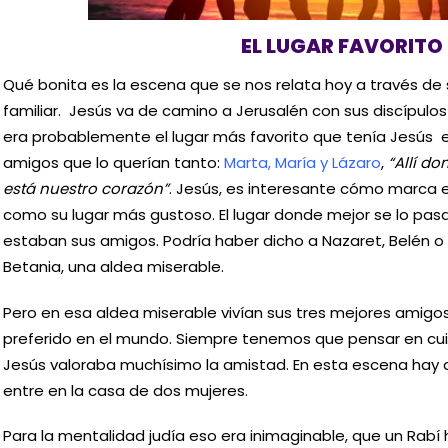
EL LUGAR FAVORITO
Qué bonita es la escena que se nos relata hoy a través de 
familiar. Jesús va de camino a Jerusalén con sus discípulos
era probablemente el lugar más favorito que tenía Jesús e
amigos que lo querían tanto:
Marta, María y Lázaro
,
“Allí do
está nuestro corazón”
. Jesús, es interesante cómo marca e
como su lugar más gustoso. El lugar donde mejor se lo pasa
estaban sus amigos. Podría haber dicho a Nazaret, Belén o
Betania, una aldea miserable.
Pero en esa aldea miserable vivían sus tres mejores amigos
preferido en el mundo. Siempre tenemos que pensar en cu
Jesús valoraba muchísimo la amistad. En esta escena hay 
entre en la casa de dos mujeres.
Para la mentalidad judía eso era inimaginable, que un Rabí h