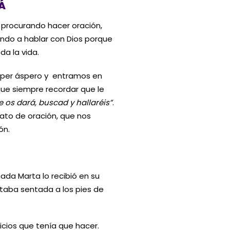
RÁ
 procurando hacer oración,
endo a hablar con Dios porque
a la vida.
super áspero y entramos en
ue siempre recordar que le
e os dará, buscad y hallaréis”
.
ato de oración, que nos
ón.
ada Marta lo recibió en su
taba sentada a los pies de
cios que tenía que hacer.