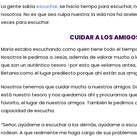
La gente sabía
escuchar,
se hacía tiempo para escuchar, 
nosotros. No es que sea culpa nuestra; la vida nos ha ace
veces para escuchar.
CUIDAR A LOS AMIGO
María estaba escuchando como quien tiene todo el tiemp
Nosotros le pedimos a Jesús, además de valorar mucho a 
que son un auténtico tesoro -por esto que veíamos antes
Betania como el lugar predilecto porque ahí están sus ami
Nosotros tenemos que cuidar mucho a nuestros amigos. D
está nuestro tesoro y nos quedamos ahí y procuramos que
favorito, el lugar de nuestros amigos. También le pedimos
capacidad de escucha.
“Señor, ayúdame a escuchar a los demás, ayúdame a escu
rodean. A que realmente me haga cargo de sus problemas