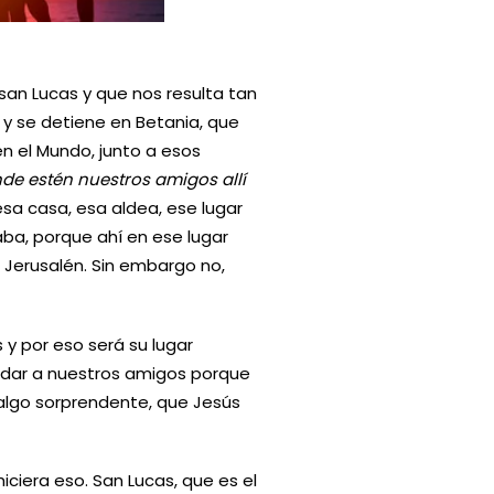
san Lucas y que nos resulta tan
 y se detiene en Betania, que
n el Mundo, junto a esos
nde estén nuestros amigos allí
sa casa, esa aldea, ese lugar
ba, porque ahí en ese lugar
 Jerusalén. Sin embargo no,
 y por eso será su lugar
idar a nuestros amigos porque
algo sorprendente, que Jesús
iciera eso. San Lucas, que es el