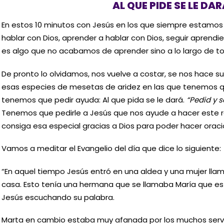
AL QUE PIDE SE LE DA
En estos 10 minutos con Jesús en los que siempre estamos
hablar con Dios, aprender a hablar con Dios, seguir aprendi
es algo que no acabamos de aprender sino a lo largo de tod
De pronto lo olvidamos, nos vuelve a costar, se nos hace 
esas especies de mesetas de aridez en las que tenemos q
tenemos que pedir ayuda: Al que pida se le dará.
“Pedid y s
Tenemos que pedirle a Jesús que nos ayude a hacer este r
consiga esa especial gracias a Dios para poder hacer oraci
Vamos a meditar el Evangelio del día que dice lo siguiente:
“En aquel tiempo Jesús entró en una aldea y una mujer llam
casa. Esto tenía una hermana que se llamaba María que es
Jesús escuchando su palabra.
Marta en cambio estaba muy afanada por los muchos servi