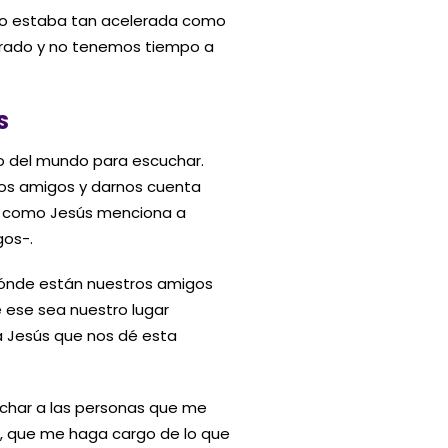
no estaba tan acelerada como
lerado y no tenemos tiempo a
S
o del mundo para escuchar.
los amigos y darnos cuenta
, como Jesús menciona a
gos-.
ónde están nuestros amigos
 ese sea nuestro lugar
 a Jesús que nos dé esta
char a las personas que me
, que me haga cargo de lo que