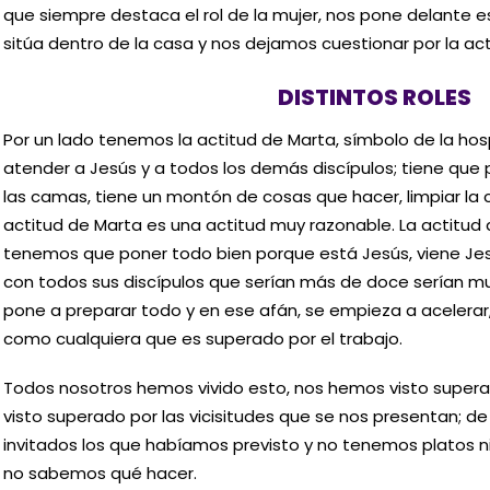
que siempre destaca el rol de la mujer, nos pone delante 
sitúa dentro de la casa y nos dejamos cuestionar por la ac
DISTINTOS ROLES
Por un lado tenemos la actitud de Marta, símbolo de la hosp
atender a Jesús y a todos los demás discípulos; tiene que 
las camas, tiene un montón de cosas que hacer, limpiar la 
actitud de Marta es una actitud muy razonable. La actitud 
tenemos que poner todo bien porque está Jesús, viene Jes
con todos sus discípulos que serían más de doce serían 
pone a preparar todo y en ese afán, se empieza a acelerar
como cualquiera que es superado por el trabajo.
Todos nosotros hemos vivido esto, nos hemos visto supera
visto superado por las vicisitudes que se nos presentan; 
invitados los que habíamos previsto y no tenemos platos 
no sabemos qué hacer.