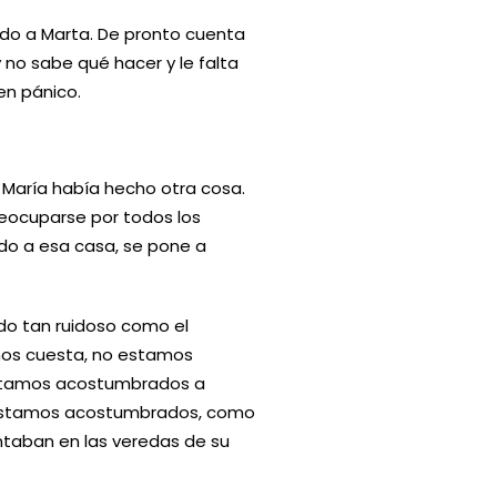
do a Marta. De pronto cuenta
 no sabe qué hacer y le falta
 en pánico.
 María había hecho otra cosa.
reocuparse por todos los
do a esa casa, se pone a
do tan ruidoso como el
nos cuesta, no estamos
estamos acostumbrados a
No estamos acostumbrados, como
ntaban en las veredas de su