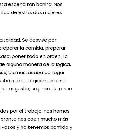
esta escena tan bonita. Nos
titud de estas dos mujeres.
italidad. Se desvive por
preparar la comida, preparar
casa, poner todo en orden. La
de alguna manera de la lógica,
ús, es más, acaba de llegar
mucha gente. Lógicamente se
, se angustia, se pasa de rosca
dos por el trabajo, nos hemos
de pronto nos caen mucho más
ni vasos y no tenemos comida y