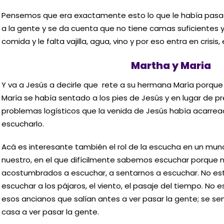
Pensemos que era exactamente esto lo que le había pasa
a la gente y se da cuenta que no tiene camas suficientes y
comida y le falta vajilla, agua, vino y por eso entra en crisis,
Martha y Maria
Y va a Jesús a decirle que rete a su hermana María porque
María se había sentado a los pies de Jesús y en lugar de p
problemas logísticos que la venida de Jesús había acarrea
escucharlo.
Acá es interesante también el rol de la escucha en un mun
nuestro, en el que difícilmente sabemos escuchar porque 
acostumbrados a escuchar, a sentarnos a escuchar. No 
escuchar a los pájaros, el viento, el pasaje del tiempo. 
esos ancianos que salían antes a ver pasar la gente; se se
casa a ver pasar la gente.