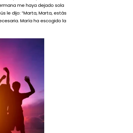
 hermana me haya dejado sola
 le dijo: “Marta, Marta, estás
cesaria. María ha escogido la