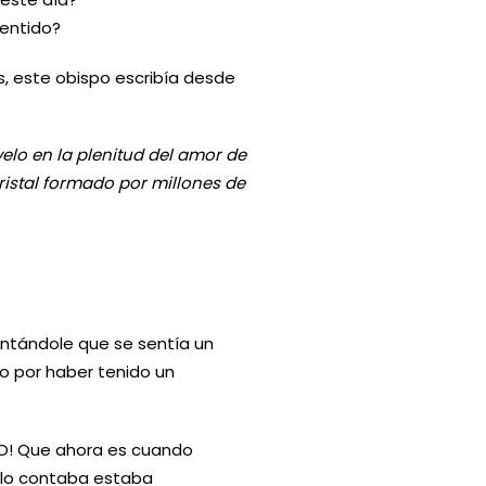
sentido?
s, este obispo escribía desde
elo en la plenitud del amor de
ristal formado por millones de
ontándole que se sentía un
 por haber tenido un
¡NO! Que ahora es cuando
 lo contaba estaba