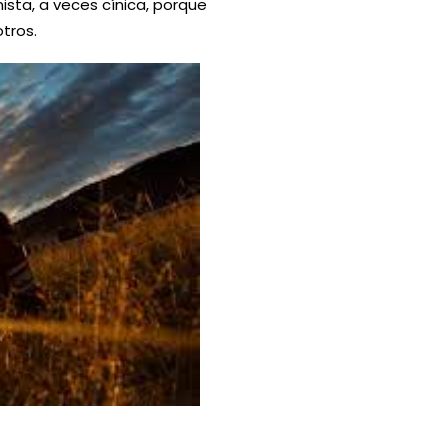
sta, a veces cínica, porque
tros.