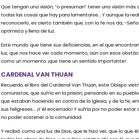
Que tengan una visión, “o presuman” tener una visión más 
todas las cosas que hay para lamentarse… Y aunque la real
reconocerlo, es cierto también que, con la fe nos da, -Se
optimista y llena de luz.
Este mundo que tiene sus deficiencias, en el que encontra
luz, que nos hace ver cada momento, aún con esos obstác
como un momento ¡que tiene un sentido importante!
CARDENAL VAN THUAN
Recuerdo el libro del Cardenal Van Thuan, este Obispo viet
comunistas, que sufría en la prisión, pensando en su pueblo
que estaban haciendo en contra de la Iglesia, y de la fe, en
sus feligreses… ¡Y él encerrado! Y sufría por no poder estar
no poder sostener a la comunidad.
Y recibió como una luz de Dios, que le hizo ver, que lo que él