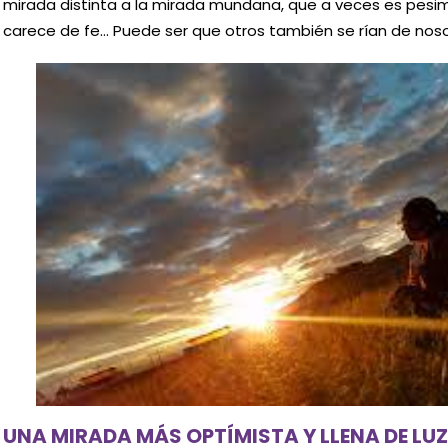
mirada distinta a la mirada mundana, que a veces es pesimi
carece de fe… Puede ser que otros también se rían de noso
UNA MIRADA MÁS OPTÍMISTA Y LLENA DE LUZ