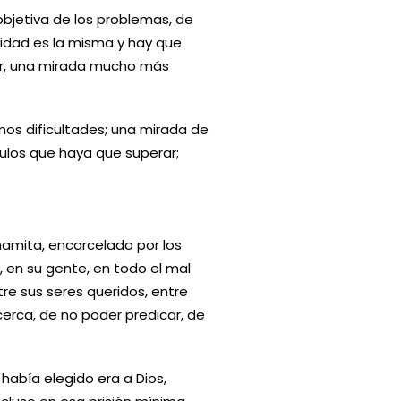
objetiva de los problemas, de
idad es la misma y hay que
ñor, una mirada mucho más
mos dificultades; una mirada de
ulos que haya que superar;
namita, encarcelado por los
, en su gente, en todo el mal
tre sus seres queridos, entre
 cerca, de no poder predicar, de
 había elegido era a Dios,