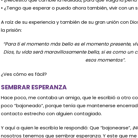
• ¿Tengo que esperar o puedo ahora también, vivir con un 
A raíz de su experiencia y también de su gran unión con Dio
la prisión:
“Para ti el momento más bello es el momento presente, vív
Dios, tu vida será maravillosamente bella, si es como un c
esos momentos”.
¿Ves cómo es fácil?
SEMBRAR ESPERANZA
Hace poco, me contaba un amigo, que le escribió a otro c
poco “bajoneado”, porque tenía que mantenerse encerrado
contacto estrecho con alguien contagiado.
Y aquí a quien le escribía le respondió: Que “bajonearse”, 
nosotros tenemos que sembrar esperanza. Y este que me