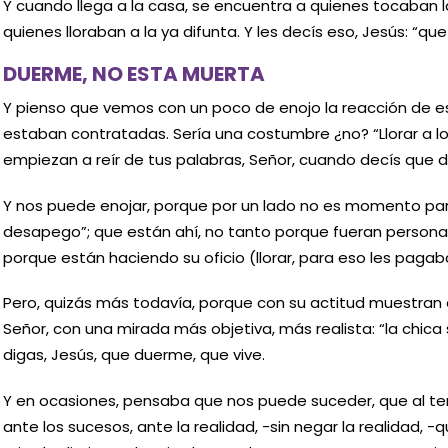
Y cuando llega a la casa, se encuentra a quienes tocaban la
quienes lloraban a la ya difunta. Y les decís eso, Jesús: “qu
DUERME, NO ESTA MUERTA
Y pienso que vemos con un poco de enojo la reacción de e
estaban contratadas. Sería una costumbre ¿no? “Llorar a lo
empiezan a reír de tus palabras, Señor, cuando decís que 
Y nos puede enojar, porque por un lado no es momento par
desapego”; que están ahí, no tanto porque fueran personas 
porque están haciendo su oficio (llorar, para eso les pagab
Pero, quizás más todavía, porque con su actitud muestran
Señor, con una mirada más objetiva, más realista: “la chica 
digas, Jesús, que duerme, que vive.
Y en ocasiones, pensaba que nos puede suceder, que al te
ante los sucesos, ante la realidad, -sin negar la realidad, -