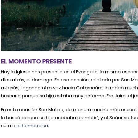
EL MOMENTO PRESENTE
Hoy la Iglesia nos presenta en el Evangelio, la misma es
días atrás, el domingo. En esa ocasión, relatada por San M
a Jesús, llegando otra vez hacia Cafarnaúm, lo rodeó much
buscarlo porque su hija estaba muy enferma. Era Jairo, el je
En esta ocasión San Mateo, de manera mucho más escueta,
lo buscó porque su hija acababa de morir”, y el Señor se fu
cura a
la hemorroisa
.