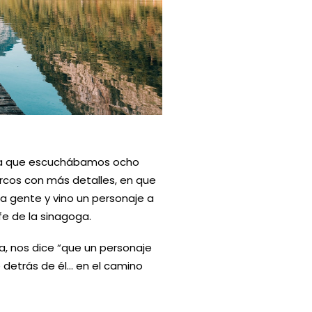
cena que escuchábamos ocho
arcos con más detalles, en que
a gente y vino un personaje a
fe de la sinagoga.
 nos dice “que un personaje
e detrás de él… en el camino