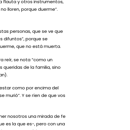
 flauta y otros instrumentos,
e no lloren, porque duerme”.
stas personas, que se ve que
s difuntos”, porque se
duerme, que no está muerta.
a reír, se nota “como un
queridas de la familia, sino
an).
 estar como por encima del
se murió”. Y se ríen de que vos
ner nosotros una mirada de fe
que es la que es-, pero con una