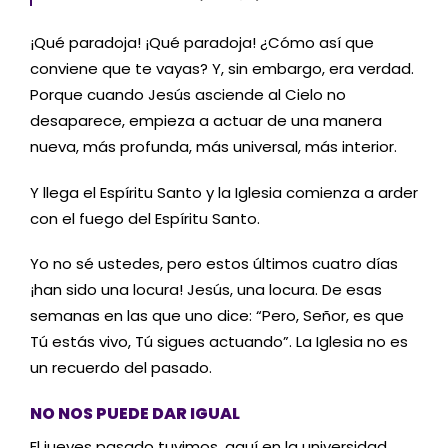
¡Qué paradoja! ¡Qué paradoja! ¿Cómo así que
conviene que te vayas? Y, sin embargo, era verdad.
Porque cuando Jesús asciende al Cielo no
desaparece, empieza a actuar de una manera
nueva, más profunda, más universal, más interior.
Y llega el Espíritu Santo y la Iglesia comienza a arder
con el fuego del Espíritu Santo.
Yo no sé ustedes, pero estos últimos cuatro días
¡han sido una locura! Jesús, una locura. De esas
semanas en las que uno dice: “Pero, Señor, es que
Tú estás vivo, Tú sigues actuando”.
La Iglesia no es
un recuerdo del pasado.
NO NOS PUEDE DAR IGUAL
El jueves pasado tuvimos, aquí en la universidad,