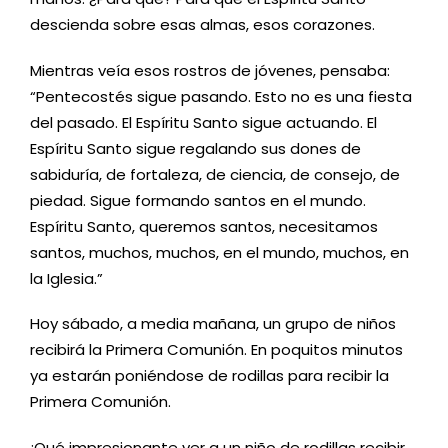
descienda sobre esas almas, esos corazones.
Mientras veía esos rostros de jóvenes, pensaba:
“Pentecostés sigue pasando. Esto no es una fiesta
del pasado. El Espíritu Santo sigue actuando. El
Espíritu Santo sigue regalando sus dones de
sabiduría, de fortaleza, de ciencia, de consejo, de
piedad. Sigue formando santos en el mundo.
Espíritu Santo, queremos santos, necesitamos
santos, muchos, muchos, en el mundo, muchos, en
la Iglesia.”
Hoy sábado, a media mañana, un grupo de niños
recibirá la Primera Comunión. En poquitos minutos
ya estarán poniéndose de rodillas para recibir la
Primera Comunión.
¡Qué impresionante ver a un niño de rodillas recibir