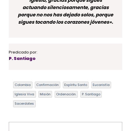
Iglesia, gracias porque sigues
actuando silenciosamente, gracias
porque no nos has dejado solos, porque
sigues tocando los corazones jóvenes».
Predicado por:
P. Santiago
Colombia
Confirmación
Espíritu Santo
Eucaristía
Iglesia Viva
Misión
Ordenación.
P. Santiago
Sacerdotes