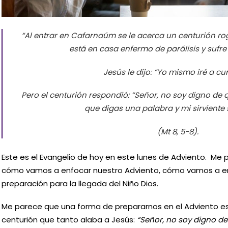
“Al entrar en Cafarnaúm se le acerca un centurión rog
está en casa enfermo de parálisis y sufre 
Jesús le dijo: “Yo mismo iré a cu
Pero el centurión respondió: “Señor, no soy digno de 
que digas una palabra y mi sirviente
(Mt 8, 5-8).
Este es el Evangelio de hoy en este lunes de Adviento. Me
cómo vamos a enfocar nuestro Adviento, cómo vamos a emp
preparación para la llegada del Niño Dios.
Me parece que una forma de prepararnos en el Adviento es
centurión que tanto alaba a Jesús:
“Señor, no soy digno de