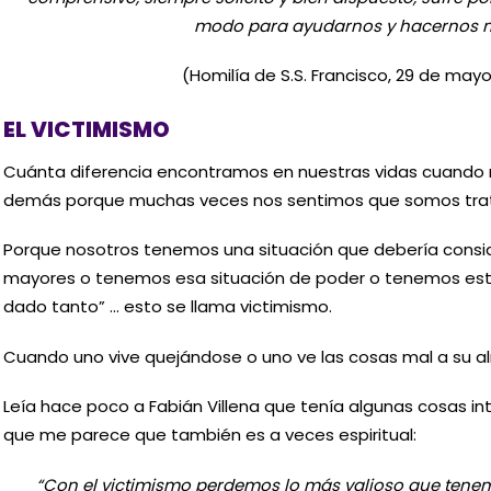
modo para ayudarnos y hacernos m
(Homilía de S.S. Francisco, 29 de mayo
EL VICTIMISMO
Cuánta diferencia encontramos en nuestras vidas cuando 
demás porque muchas veces nos sentimos que somos trat
Porque nosotros tenemos una situación que debería consi
mayores o tenemos esa situación de poder o tenemos esta
dado tanto” … esto se llama victimismo.
Cuando uno vive quejándose o uno ve las cosas mal a su al
Leía hace poco a Fabián Villena que tenía algunas cosas i
que me parece que también es a veces espiritual:
“Con el victimismo perdemos lo más valioso que tenemos 