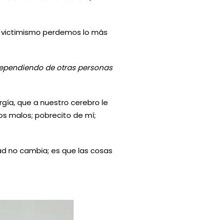
e victimismo perdemos lo más
n dependiendo de otras personas
rgía, que a nuestro cerebro le
los malos; pobrecito de mí;
ad no cambia; es que las cosas