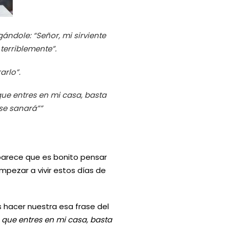
ándole: “Señor, mi sirviente
terriblemente”.
rarlo”.
que entres en mi casa, basta
 se sanará””
 parece que es bonito pensar
ezar a vivir estos días de
 hacer nuestra esa frase del
 que entres en mi casa, basta