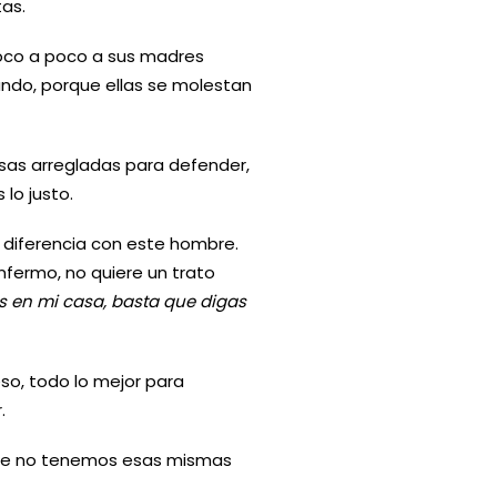
as.
oco a poco a sus madres
ndo, porque ellas se molestan
osas arregladas para defender,
lo justo.
 diferencia con este hombre.
nfermo, no quiere un trato
s en mi casa, basta que digas
o, todo lo mejor para
.
ue no tenemos esas mismas