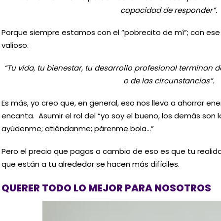
capacidad de responder”.
Porque siempre estamos con el “pobrecito de mí”; con es
valioso.
“Tu vida, tu bienestar, tu desarrollo profesional termina
o de las circunstancias”.
Es más, yo creo que, en general, eso nos lleva a ahorrar ene
encanta. Asumir el rol del “yo soy el bueno, los demás son 
ayúdenme; atiéndanme; párenme bola…”
Pero el precio que pagas a cambio de eso es que tu realid
que están a tu alrededor se hacen más difíciles.
QUERER TODO LO MEJOR PARA NOSOTROS