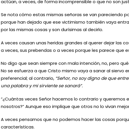
actúan, a veces, de forma incomprensible o que no son just
Se nota cómo estas mismas señoras se van pareciendo p
porque han dejado que ese victimismo también vaya entra
por las mismas cosas y son durísimas al decirlo.
A veces causan unas heridas grandes al querer dejar las c
a veces, sus prebendas o a veces porque les parece que es 
No digo que sean siempre con mala intención, no, pero qué
No se esfuerza a que Cristo mismo vaya a sanar al siervo e
preferencial; al contrario,
“Señor, no soy digno de que entre
una palabra y mi sirviente se sanará”.
“¿Cuántas veces Señor hacemos lo contrario y queremos es
nosotros?” Aunque eso implique que otros no lo vivan mejor
A veces pensamos que no podemos hacer las cosas porq
características.