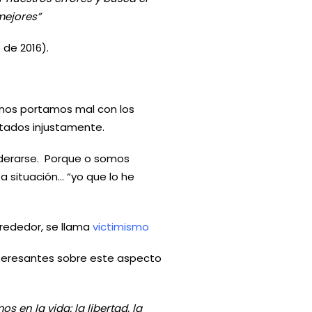
ejores”
 de 2016).
nos portamos mal con los
ados injustamente.
derarse. Porque o somos
 situación… “yo que lo he
rededor, se llama
victimismo
nteresantes sobre este aspecto
en la vida: la libertad, la