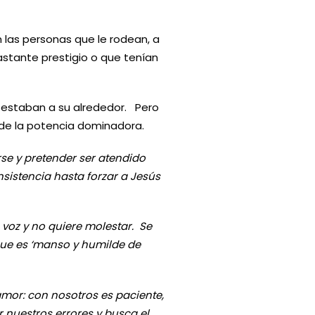
 las personas que le rodean, a
stante prestigio o que tenían
e estaban a su alrededor. Pero
r de la potencia dominadora.
arse y pretender ser atendido
sistencia hasta forzar a Jesús
 voz y no quiere molestar. Se
 que es ‘manso y humilde de
 amor: con nosotros es paciente,
r nuestros errores y busca el