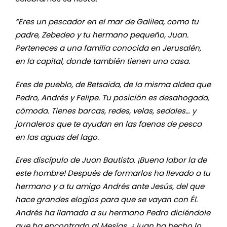
“Eres un pescador en el mar de Galilea, como tu
padre, Zebedeo y tu hermano pequeño, Juan.
Perteneces a una familia conocida en Jerusalén,
en la capital, donde también tienen una casa.
Eres de pueblo, de Betsaida, de la misma aldea que
Pedro, Andrés y Felipe. Tu posición es desahogada,
cómoda. Tienes barcas, redes, velas, sedales… y
jornaleros que te ayudan en las faenas de pesca
en las aguas del lago.
Eres discípulo de Juan Bautista. ¡Buena labor la de
este hombre! Después de formarlos ha llevado a tu
hermano y a tu amigo Andrés ante Jesús, del que
hace grandes elogios para que se vayan con Él.
Andrés ha llamado a su hermano Pedro diciéndole
que ha encontrado al Mesías. ¿Juan ha hecho lo