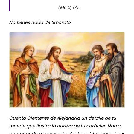
(Mc 3, 17).
No tienes nada de timorato.
Cuenta Clemente de Alejandría un detalle de tu
muerte que ilustra la dureza de tu carácter. Narra
que, cuando eras llevado al tribunal, tu acusador –