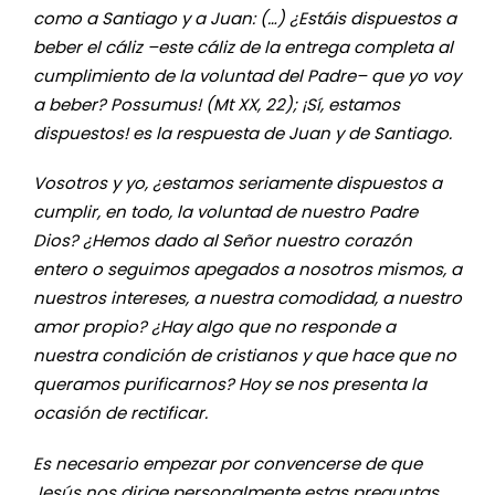
como a Santiago y a Juan: (…) ¿Estáis dispuestos a
beber el cáliz –este cáliz de la entrega completa al
cumplimiento de la voluntad del Padre– que yo voy
a beber? Possumus! (Mt XX, 22); ¡Sí, estamos
dispuestos! es la respuesta de Juan y de Santiago.
Vosotros y yo, ¿estamos seriamente dispuestos a
cumplir, en todo, la voluntad de nuestro Padre
Dios? ¿Hemos dado al Señor nuestro corazón
entero o seguimos apegados a nosotros mismos, a
nuestros intereses, a nuestra comodidad, a nuestro
amor propio? ¿Hay algo que no responde a
nuestra condición de cristianos y que hace que no
queramos purificarnos? Hoy se nos presenta la
ocasión de rectificar.
Es necesario empezar por convencerse de que
Jesús nos dirige personalmente estas preguntas.