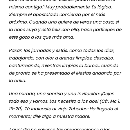
mismo contigo? Muy probablemente. Es lógico.
Siempre el apostolado comienza por el más
próximo. Cuando uno quiere de veras una cosa, si
la hace suya y está feliz con ella, hace partícipes de
este gozo a los que más ama.
Pasan las jornadas y estás, como todos los días,
trabajando, con olor a arenas limpias, descalzo,
canturreando, mientras limpias la barca… cuando
de pronto se ha presentado el Mesías andando por
la orilla.
Una mirada, una sonrisa y una invitación: ¡Dejen
todo eso y vamos. Los necesito a los dos! (Cfr. Mc 1,
19-20). Tú indicaste al viejo Zebedeo: Ha llegado el
momento; dile algo a nuestra madre.
Aquel día no salieron las embarcaciones a las