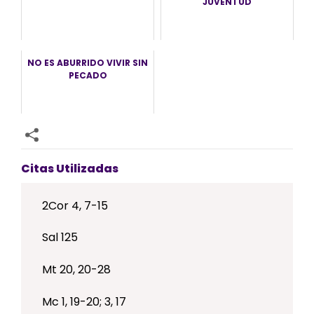
JUVENTUD
NO ES ABURRIDO VIVIR SIN
PECADO
Citas Utilizadas
2Cor 4, 7-15
Sal 125
Mt 20, 20-28
Mc 1, 19-20; 3, 17