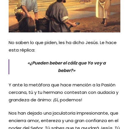
No saben lo que piden, les ha dicho Jesús. Le hace
esta réplica:
«¿Pueden beber el cáliz que Yo voy a
beber?»
Y ante la metáfora que hace mención a la Pasión
cercana, tú y tu hermano contestan con audacia y
grandeza de ánimo: ¡Sí, podemos!
Nos han dejado una jaculatoria impresionante, que
encierra amor, entereza y una gran confianza en el
poder del Señor, Tú sabes que te ayudará Jesús. Tú