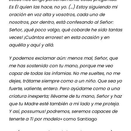
Es Él quien las hace, no yo. (…) Estoy siguiendo mi
oración en voz alta y vosotros, cada uno de
nosotros, por dentro, está confesando al Señor:
Señor, ¡qué poco valgo, qué cobarde he sido tantas
veces! ¡Cuántos errores!: en esta ocasión y en
aquélla y aquí y allá.
Y podemos exclamar aún: menos mal, Señor, que
me has sostenido con tu mano, porque me veo
capaz de todas las infamias. No me sueltes, no me
dejes, trátame siempre como a un niño. Que sea yo
fuerte, valiente, entero. Pero ayúdame como a una
criatura inexperta; llévame de tu mano, Señor y haz
que tu Madre esté también a mi lado y me proteja.
Y así, possumus! podremos, seremos capaces de
tenerte a Ti por modelo»
como Santiago