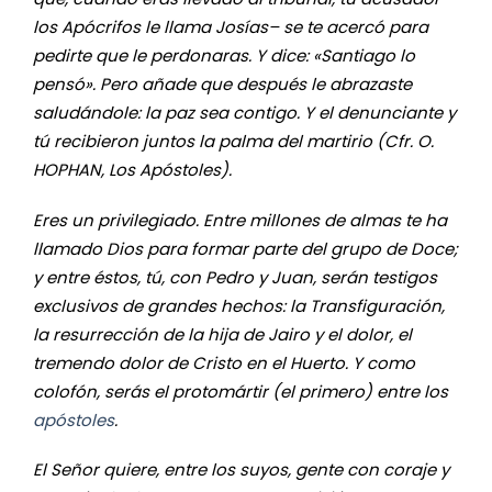
los Apócrifos le llama Josías– se te acercó para
pedirte que le perdonaras. Y dice: «Santiago lo
pensó». Pero añade que después le abrazaste
saludándole: la paz sea contigo. Y el denunciante y
tú recibieron juntos la palma del martirio (Cfr. O.
HOPHAN, Los Apóstoles).
Eres un privilegiado. Entre millones de almas te ha
llamado Dios para formar parte del grupo de Doce;
y entre éstos, tú, con Pedro y Juan, serán testigos
exclusivos de grandes hechos: la Transfiguración,
la resurrección de la hija de Jairo y el dolor, el
tremendo dolor de Cristo en el Huerto. Y como
colofón, serás el protomártir (el primero) entre los
apóstoles
.
El Señor quiere, entre los suyos, gente con coraje y