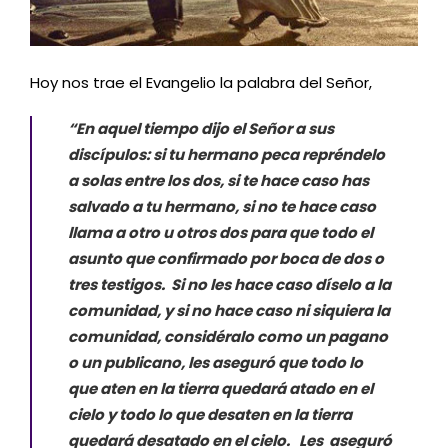
Hoy nos trae el Evangelio la palabra del Señor,
“En aquel tiempo dijo el Señor a sus
discípulos: si tu hermano peca repréndelo
a solas entre los dos, si te hace caso has
salvado a tu hermano, si no te hace caso
llama a otro u otros dos para que todo el
asunto que confirmado por boca de dos o
tres testigos. Si no les hace caso díselo a la
comunidad, y si no hace caso ni siquiera la
comunidad, considéralo como un pagano
o un publicano, les aseguró que todo lo
que aten en la tierra quedará atado en el
cielo y todo lo que desaten en la tierra
quedará desatado en el cielo. Les aseguró