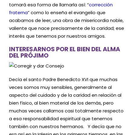
tomará esa forma de llamarla así: “
corrección
fraterna
” como lo enseña el evangelio que
acabamos de leer, una obra de misericordia noble,
valiente que nace precisamente de la caridad; ese
interés que tenemos por nuestros amigos.
INTERESARNOS POR EL BIEN DEL ALMA
DEL PRÓJIMO
Decía el santo Padre Benedicto XVI que muchas
veces somos muy sensibles, generalmente al
aspecto del cuidado y de la caridad en relación al
bien físico, al bien material de los demás, pero
muchas veces callamos casi totalmente respecto
a esa responsabilidad espiritual que tenemos
también con nuestros hermanos. Y decía que no
era así en la Iglesia en los primeros tiempos, en las