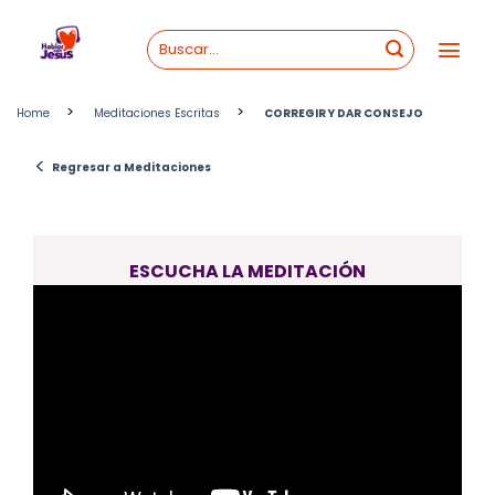
Skip
to
content
>
>
Home
Meditaciones Escritas
CORREGIR Y DAR CONSEJO
<
Regresar a Meditaciones
ESCUCHA LA MEDITACIÓN