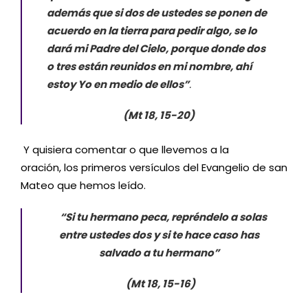
además que si dos de ustedes se ponen de
acuerdo en la tierra para pedir algo, se lo
dará mi Padre del Cielo, porque donde dos
o tres están reunidos en mi nombre, ahí
estoy Yo en medio de ellos”
.
(Mt 18, 15-20)
Y quisiera comentar o que llevemos a la
oración, los primeros versículos del Evangelio de san
Mateo que hemos leído.
“Si tu hermano peca, repréndelo a solas
entre ustedes dos y si te hace caso has
salvado a tu hermano”
(Mt 18, 15-16)