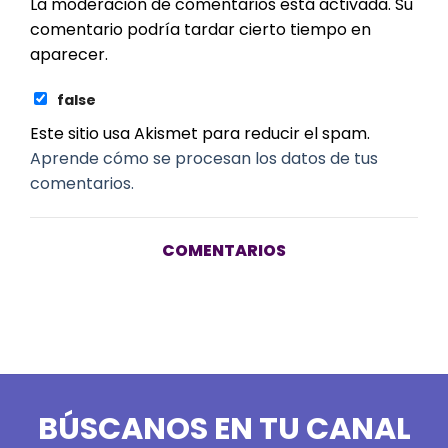
La moderación de comentarios está activada. Su
comentario podría tardar cierto tiempo en
aparecer.
false
Este sitio usa Akismet para reducir el spam.
Aprende cómo se procesan los datos de tus
comentarios.
COMENTARIOS
BÚSCANOS EN TU CANAL