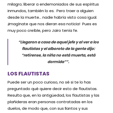
milagro; liberar a endemoniados de sus espíritus
inmundos, también lo es. Pero traer a alguien
desde la muerte… nadie habría visto cosa igual.
¡Imagínate que nos dieran esa noticia! Pues es
muy poco creíble, pero Jairo tenía fe.
“Llegaron a casa de aquel jefe y al ver a los
flautistas y el alboroto de la gente dijo:
“retírense, la niña no está muerta, está
dormida””.
LOS FLAUTISTAS
Puede ser un poco curioso, no sé si te lo has
preguntado qué quiere decir esto de flautistas.
Resulta que, en la antigüedad, los flautistas y las
plañideras eran personas contratadas en los
duelos, de modo que, con sus llantos y sus