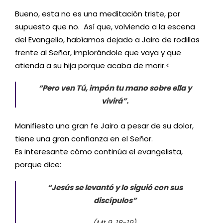
Bueno, esta no es una meditación triste, por
supuesto que no. Así que, volviendo a la escena
del Evangelio, habíamos dejado a Jairo de rodillas
frente al Señor, implorándole que vaya y que
atienda a su hija porque acaba de morir.<
“Pero ven Tú, impón tu mano sobre ella y
vivirá”.
Manifiesta una gran fe Jairo a pesar de su dolor,
tiene una gran confianza en el Señor.
Es interesante cómo continúa el evangelista,
porque dice:
“Jesús se levantó y lo siguió con sus
discípulos”
(Mt 9, 18-19).