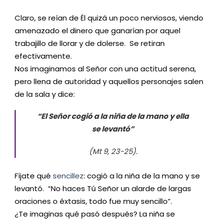
Claro, se reían de Él quizá un poco nerviosos, viendo
amenazado el dinero que ganarían por aquel
trabajillo de llorar y de dolerse. Se retiran
efectivamente.
Nos imaginamos al Señor con una actitud serena,
pero llena de autoridad y aquellos personajes salen
de la sala y dice:
“El Señor cogió a la niña de la mano y ella
se levantó”
(Mt 9, 23-25).
Fíjate qué
sencillez
: cogió a la niña de la mano y se
levantó. “No haces Tú Señor un alarde de largas
oraciones o éxtasis, todo fue muy sencillo”.
¿Te imaginas qué pasó después? La niña se