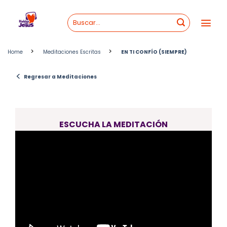
Skip
to
content
>
>
Home
Meditaciones Escritas
EN TI CONFÍO (SIEMPRE)
<
Regresar a Meditaciones
ESCUCHA LA MEDITACIÓN