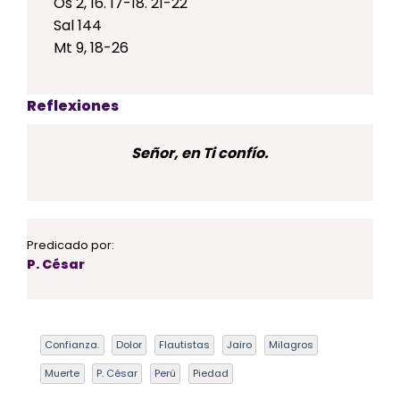
Os 2, 16. 17-18. 21-22
Sal 144
Mt 9, 18-26
Reflexiones
Señor, en Ti confío.
Predicado por:
P. César
Confianza.
Dolor
Flautistas
Jairo
Milagros
Muerte
P. César
Perú
Piedad