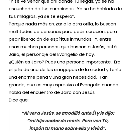
“Y se ve Señor que ahí donde Tú llegas, ya se ha
escuchado de tus curaciones. Ya se ha hablado de
tus milagros, ya se te espera”.
Porque nada más cruzar a la otra orilla, lo buscan
multitudes de personas para pedir curación, para
pedir liberación de espíritus inmundos. Y, entre
esas muchas personas que buscan a Jesús, está
Jairo, el personaje del Evangelio de hoy.
¿Quién es Jairo? Pues una persona importante. Era
el jefe de una de las sinagogas de la ciudad y tenía
una enorme pena y una gran necesidad. Tan
grande, que es muy expresivo el Evangelio cuando
habla del encuentro de Jairo con Jesús.
Dice que:
“Al ver a Jesús, se arrodilló ante Él y le dijo:
“mi hija acaba de morir. Pero ven Tú,
impón tu mano sobre ella y vivirá”.