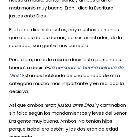
matrimonio muy bueno. Eran -dice la Escritura-
justos ante Dios.
Fíjate, no dice solo justos, hay muchas personas
que a ojos de los demás, de sus amistades, de la
sociedad, son gente muy correcta.
Pero claro, no es lo mismo decir ‘esta persona es
buena’, a decir
‘esta
persona es buena delante de
Dios
’.
Estamos hablando de una bondad de otra
categoría mucho más importante y en realidad la
decisiva.
Así que ambos
‘eran justos ante Dios’
y caminaban
sin falta según los mandamientos y leyes del Señor.
Era gente muy buena. Ambos. No tenían hijos
porque Isabel era estéril y los dos eran de edad
avanzada…