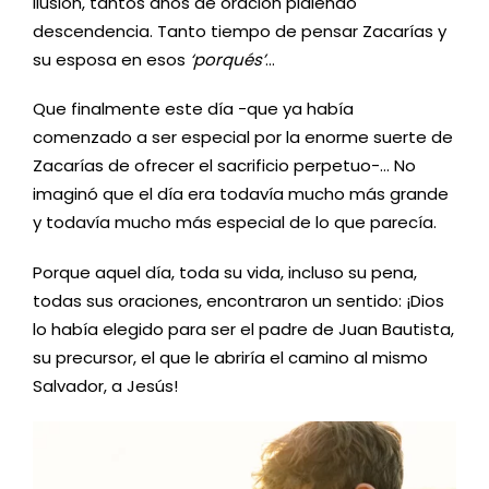
ilusión, tantos años de oración pidiendo
descendencia. Tanto tiempo de pensar Zacarías y
su esposa en esos
‘porqués’
…
Que finalmente este día -que ya había
comenzado a ser especial por la enorme suerte de
Zacarías de ofrecer el sacrificio perpetuo-… No
imaginó que el día era todavía mucho más grande
y todavía mucho más especial de lo que parecía.
Porque aquel día, toda su vida, incluso su pena,
todas sus oraciones, encontraron un sentido: ¡Dios
lo había elegido para ser el padre de Juan Bautista,
su precursor, el que le abriría el camino al mismo
Salvador, a Jesús!