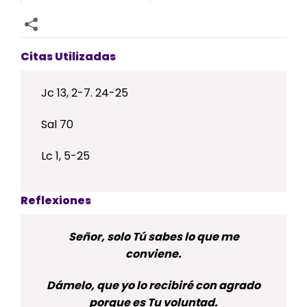
Citas Utilizadas
Jc 13, 2-7. 24-25
Sal 70
Lc 1, 5-25
Reflexiones
Señor, solo Tú sabes lo que me
conviene.
Dámelo, que yo lo recibiré con agrado
porque es Tu voluntad.