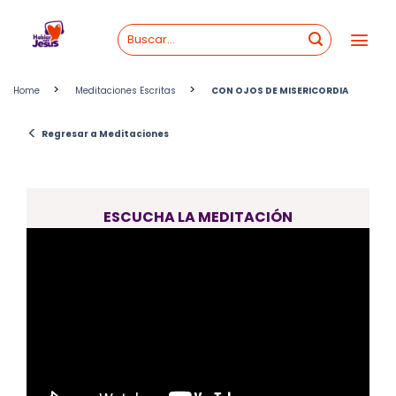
Skip
to
content
>
>
Home
Meditaciones Escritas
CON OJOS DE MISERICORDIA
<
Regresar a Meditaciones
ESCUCHA LA MEDITACIÓN