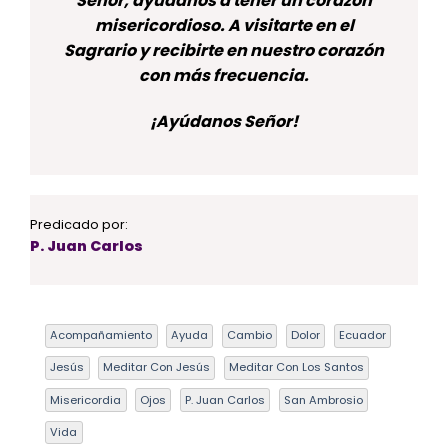
Señor, ayúdanos a tener un corazón
misericordioso. A visitarte en el
Sagrario y recibirte en nuestro corazón
con más frecuencia.
¡Ayúdanos Señor!
Predicado por:
P. Juan Carlos
Acompañamiento
Ayuda
Cambio
Dolor
Ecuador
Jesús
Meditar Con Jesús
Meditar Con Los Santos
Misericordia
Ojos
P. Juan Carlos
San Ambrosio
Vida