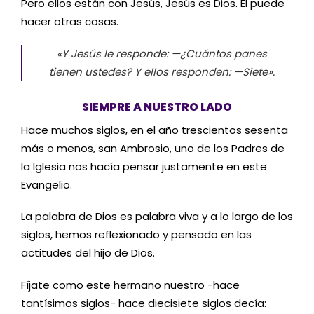
Pero ellos están con Jesús, Jesús es Dios. Él puede
hacer otras cosas.
«Y Jesús le responde: —¿Cuántos panes
tienen ustedes? Y ellos responden: —Siete».
SIEMPRE A NUESTRO LADO
Hace muchos siglos, en el año trescientos sesenta
más o menos, san Ambrosio, uno de los Padres de
la Iglesia nos hacía pensar justamente en este
Evangelio.
La palabra de Dios es palabra viva y a lo largo de los
siglos, hemos reflexionado y pensado en las
actitudes del hijo de Dios.
Fíjate como este hermano nuestro -hace
tantísimos siglos- hace diecisiete siglos decía: