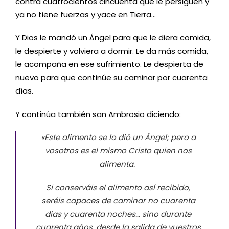
contra cuatrocientos cincuenta que le persiguen y
ya no tiene fuerzas y yace en Tierra…
Y Dios le mandó un Ángel para que le diera comida,
le despierte y volviera a dormir. Le da más comida,
le acompaña en ese sufrimiento. Le despierta de
nuevo para que continúe su caminar por cuarenta
días.
Y continúa también san Ambrosio diciendo:
«Este alimento se lo dió un Ángel; pero a
vosotros es el mismo Cristo quien nos
alimenta.
Si conserváis el alimento así recibido,
seréis capaces de caminar no cuarenta
días y cuarenta noches… sino durante
cuarenta años, desde la salida de vuestros