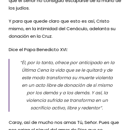
que el Señor no consiguió escaparse de la mano de
los judíos.
Y para que quede claro que esto es así, Cristo
mismo, en la intimidad del Cenáculo, adelanta su
donación en la Cruz.
Dice el Papa Benedicto XVI
:
“Él, por lo tanto, ofrece por anticipado en la
Última Cena la vida que se le quitará y de
este modo transforma su muerte violenta
en un acto libre de donación de sí mismo
por los demás y a los demás. Y así, la
violencia sufrida se transforma en un
sacrificio activo, libre y redentor”.
Caray, así de mucho nos amas Tú, Señor. Pues que
nos caiga el níquel del amor de Dios que se