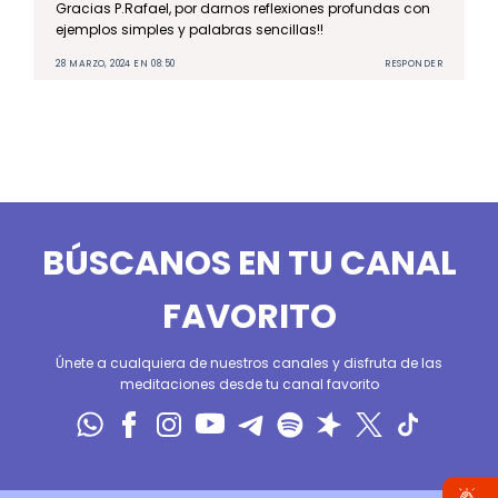
Gracias P.Rafael, por darnos reflexiones profundas con
ejemplos simples y palabras sencillas!!
28 MARZO, 2024 EN 08:50
RESPONDER
BÚSCANOS EN TU CANAL
FAVORITO
Únete a cualquiera de nuestros canales y disfruta de las
meditaciones desde tu canal favorito