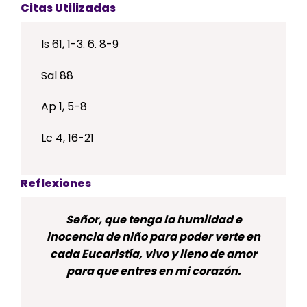
Citas Utilizadas
Is 61, 1-3. 6. 8-9
Sal 88
Ap 1, 5-8
Lc 4, 16-21
Reflexiones
Señor, que tenga la humildad e
inocencia de niño para poder verte en
cada Eucaristía, vivo y lleno de amor
para que entres en mi corazón.