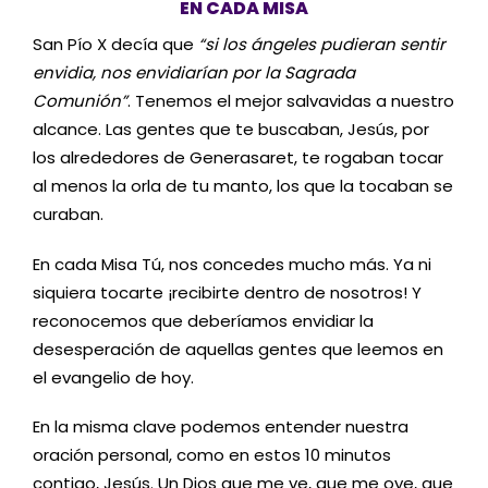
EN CADA MISA
San Pío X decía que
“si los ángeles pudieran sentir
envidia, nos envidiarían por la Sagrada
Comunión”
. Tenemos el mejor salvavidas a nuestro
alcance. Las gentes que te buscaban, Jesús, por
los alrededores de Generasaret, te rogaban tocar
al menos la orla de tu manto, los que la tocaban se
curaban.
En cada Misa Tú, nos concedes mucho más. Ya ni
siquiera tocarte ¡recibirte dentro de nosotros! Y
reconocemos que deberíamos envidiar la
desesperación de aquellas gentes que leemos en
el evangelio de hoy.
En la misma clave podemos entender nuestra
oración personal, como en estos 10 minutos
contigo, Jesús. Un Dios que me ve, que me oye, que