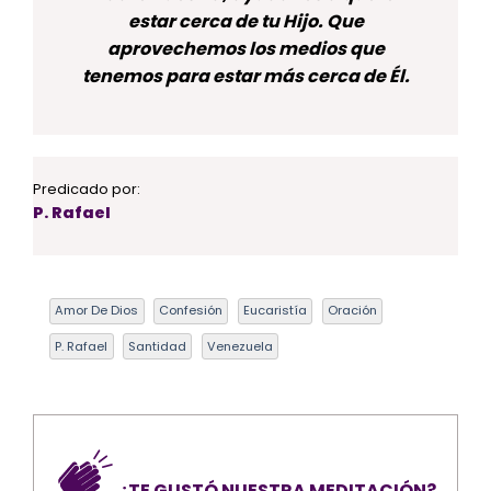
estar cerca de tu Hijo. Que
aprovechemos los medios que
tenemos para estar más cerca de Él.
Predicado por:
P. Rafael
Amor De Dios
Confesión
Eucaristía
Oración
P. Rafael
Santidad
Venezuela
¿TE GUSTÓ NUESTRA MEDITACIÓN?