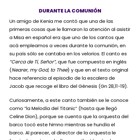
DURANTE LA COMUNIÓN
Un amigo de Kenia me contó que una de las
primeras cosas que le llamaron la atención al asistir
a Misa en español era que uno de los cantos que
acá empleamos a veces durante la comunión, en
su país sólo se cantaba en los velorios. El canto es
“Cerca de Tí, Señor”
, que fue compuesta en inglés
(
Nearer, my God, to Thee
) y que en el texto original
hace referencia al episodio de la escalera de
Jacob que recoge el libro del Génesis (Gn 28,11-19).
Curiosamente, a este canto también se le conoce
como “la Melodía del Titanic” (hasta que llegó
Celine Dion), porque se cuenta que la orquesta del
barco tocó este himno mientras se hundía el
barco. Al parecer, al director de la orquesta le