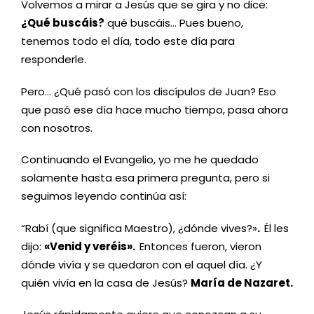
Volvemos a mirar a Jesús que se gira y no dice:
¿Qué buscáis?
qué buscáis… Pues bueno,
tenemos todo el día, todo este día para
responderle.
Pero… ¿Qué pasó con los discípulos de Juan? Eso
que pasó ese día hace mucho tiempo, pasa ahora
con nosotros.
Continuando el Evangelio, yo me he quedado
solamente hasta esa primera pregunta, pero si
seguimos leyendo continúa así:
“Rabí (que significa Maestro), ¿dónde vives?»
.
Él les
dijo:
«Venid y veréis»
.
Entonces fueron, vieron
dónde vivía y se quedaron con el aquel día. ¿Y
quién vivía en la casa de Jesús?
María de Nazaret.