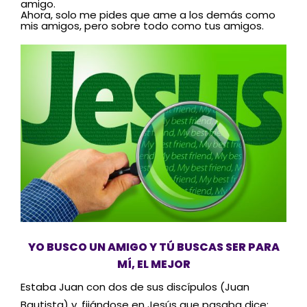
amigo.
Ahora, solo me pides que ame a los demás como
mis amigos, pero sobre todo como tus amigos.
YO BUSCO UN AMIGO Y TÚ BUSCAS SER PARA
MÍ, EL MEJOR
Estaba Juan con dos de sus discípulos (Juan
Bautista) y, fijándose en Jesús que pasaba dice: