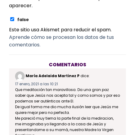
aparecer.
false
Este sitio usa Akismet para reducir el spam.
Aprende cómo se procesan los datos de tus
comentarios.
COMENTARIOS
María Adelaida Martinez P
dice:
17 enero, 2021 a las 10:21
Que meditación tan maravillosa. Da una gran paz
saber que Jesús nos acepta tal y como somos y por eso
podemos ser auténticos ante El.
De igual forma me dio mucha ilusión leer que Jesús me
quiere mejor pero no perfecta.
Me pareció muy tierna la parte final de la mediracion,
me imaginaba yo llegando a la casa de Jesús y
presentandome a su mamá, nuestra Madre la Virgen