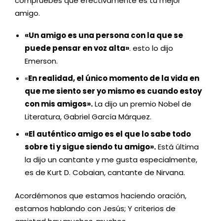
compruebes que efectivamente es tu mejor
amigo.
«Un amigo es una persona con la que se
puede pensar en voz alta»
. esto lo dijo
Emerson.
«
En realidad, el único momento de la vida en
que me siento ser yo mismo es cuando estoy
con mis amigos».
La dijo un premio Nobel de
Literatura, Gabriel García Márquez.
«El auténtico amigo es el que lo sabe todo
sobre ti y sigue siendo tu amigo».
Está última
la dijo un cantante y me gusta especialmente,
es de Kurt D. Cobaian, cantante de Nirvana.
Acordémonos que estamos haciendo oración,
estamos hablando con Jesús; Y criterios de