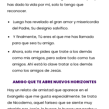
has dado la vida por mí, solo lo tengo que
reconocer.
Luego has revelado el gran amor y misericordia
del Padre, Su designio salvífico.
Y finalmente, Tú eres el que me has llamado
para que sea tu amigo.
Ahora, solo me pides que trate a los demás
como mis amigos, pero sobre todo como tus
amigos. Ahí está la clave tratar a los demás
como los amigos de Jesús.
AMIGO QUE TE ABRE NUEVOS HORIZONTES
Hay un relato de amistad que aparece en el
Evangelio que me gusta especialmente. Se trata
de Nicodemo, aquel fariseo que se siente muy
atraído por Jesús, lo busca, lo busca una noche y