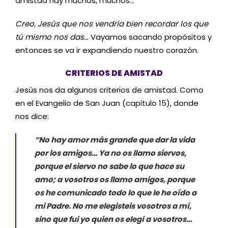
amistad hay muchos, muchos…
Creo, Jesús que nos vendría bien recordar los que
tú mismo nos das…
Vayamos sacando propósitos y
entonces se va ir expandiendo nuestro corazón.
CRITERIOS DE AMISTAD
Jesús nos da algunos criterios de amistad. Como
en el Evangelio de San Juan (capitulo 15), donde
nos dice:
“No hay amor más grande que dar la vida
por los amigos… Ya no os llamo siervos,
porque el siervo no sabe lo que hace su
amo; a vosotros os llamo amigos, porque
os he comunicado todo lo que le he oído a
mi Padre. No me elegisteis vosotros a mí,
sino que fui yo quien os elegí a vosotros…