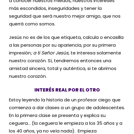
a conocer nuestros miedos, nuestros intereses
más escondidos, inseguridades y tener la
seguridad que será nuestro mejor amigo, que nos
querrá como somos.
Jesús no es de los que etiqueta, calcula o encasilla
a las personas por su apariencia, por su primera
impresión
; a ti Señor Jesús
, te interesa solamente
nuestro corazón. Sí, tendremos entonces una
amistad sincera, total y auténtica, si te abrimos
nuestro corazón.
INTERÉS REAL POR EL OTRO
Estoy leyendo la historia de un profesor ciego que
comienza a dar clases a un grupo de adolescentes.
En la primera clase se presenta y explica su
ceguera… (la ceguera le empieza a los 35 años y a
los 40 años, ya no veía nada). Empieza