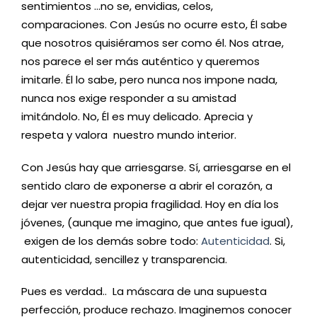
sentimientos …no se, envidias, celos,
comparaciones. Con Jesús no ocurre esto, Él sabe
que nosotros quisiéramos ser como él. Nos atrae,
nos parece el ser más auténtico y queremos
imitarle. Él lo sabe, pero nunca nos impone nada,
nunca nos exige responder a su amistad
imitándolo. No, Él es muy delicado. Aprecia y
respeta y valora nuestro mundo interior.
Con Jesús hay que arriesgarse. Sí, arriesgarse en el
sentido claro de exponerse a abrir el corazón, a
dejar ver nuestra propia fragilidad. Hoy en día los
jóvenes, (aunque me imagino, que antes fue igual),
exigen de los demás sobre todo:
Autenticidad
. Si,
autenticidad, sencillez y transparencia.
Pues es verdad.. La máscara de una supuesta
perfección, produce rechazo. Imaginemos conocer