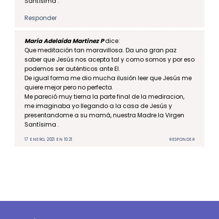
Santísima .
Responder
María Adelaida Martinez P
dice:
Que meditación tan maravillosa. Da una gran paz
saber que Jesús nos acepta tal y como somos y por eso
podemos ser auténticos ante El.
De igual forma me dio mucha ilusión leer que Jesús me
quiere mejor pero no perfecta.
Me pareció muy tierna la parte final de la mediracion,
me imaginaba yo llegando a la casa de Jesús y
presentandome a su mamá, nuestra Madre la Virgen
Santísima .
17 ENERO, 2021 EN 10:21
RESPONDER