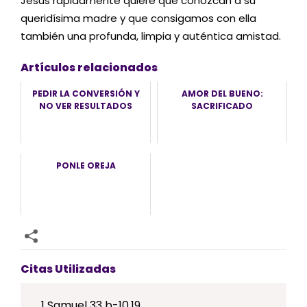
Jesús rápidamente quiere que conozcan a su
queridísima madre y que consigamos con ella
también una profunda, limpia y auténtica amistad.
Artículos relacionados
PEDIR LA CONVERSIÓN Y
AMOR DEL BUENO:
NO VER RESULTADOS
SACRIFICADO
PONLE OREJA
Citas Utilizadas
1 Samuel 33 b-10.19