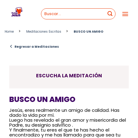
Skip
to
content
>
>
Home
Meditaciones Escritas
BUSCO UN AMIGO
<
Regresar a Meditaciones
ESCUCHA LA MEDITACIÓN
BUSCO UN AMIGO
Jesús, eres realmente un amigo de calidad. Has
dado la vida por mí.
Luego has revelado el gran amor y misericordia del
Padre, su designio salvífico .
Y finalmente, tu eres el que te has hecho el
encontradizo y me has llamado para que sea tu