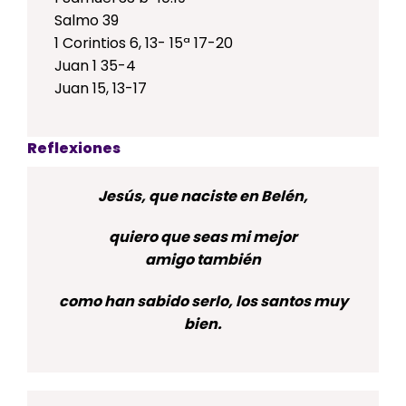
Salmo 39
1 Corintios 6, 13- 15ª 17-20
Juan 1 35-4
Juan 15, 13-17
Reflexiones
Jesús, que naciste en Belén,
quiero que seas mi mejor
amigo también
como han sabido serlo, los santos muy
bien.