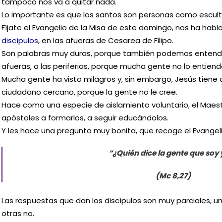
tampoco nos va a quitar nada.
Lo importante es que los santos son personas como escult
Fíjate el Evangelio de la Misa de este domingo, nos ha habl
discípulos
, en las afueras de Cesarea de Filipo.
Son palabras muy duras, porque también podemos entende
afueras, a las periferias, porque mucha gente no lo entiend
Mucha gente ha visto milagros y, sin embargo, Jesús tiene qu
ciudadano cercano, porque la gente no le cree.
Hace como una especie de aislamiento voluntario, el Maestro
apóstoles a formarlos, a seguir educándolos.
Y les hace una pregunta muy bonita, que recoge el Evangel
“¿Quién dice la gente que soy
(Mc 8,27)
Las respuestas que dan los discípulos son muy parciales, 
otras no.