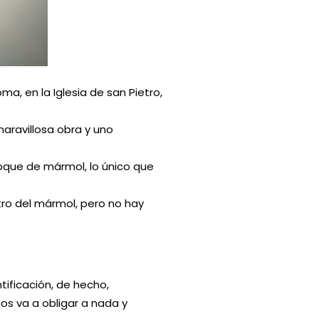
a, en la Iglesia de san Pietro,
ravillosa obra y uno
bloque de mármol, lo único que
ro del mármol, pero no hay
tificación, de hecho,
s va a obligar a nada y