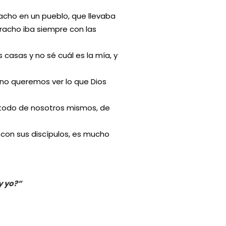
racho en un pueblo, que llevaba
racho iba siempre con las
 casas y no sé cuál es la mía, y
no queremos ver lo que Dios
todo de nosotros mismos, de
 con sus discípulos, es mucho
y yo?”