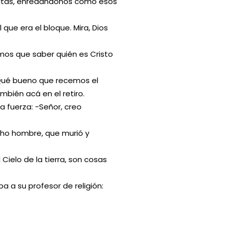
ltas, enredándonos como esos
 que era el bloque. Mira, Dios
mos que saber quién es Cristo
 -Qué bueno que recemos el
bién acá en el retiro.
 fuerza: -Señor, creo
cho hombre, que murió y
ielo de la tierra, son cosas
a a su profesor de religión: