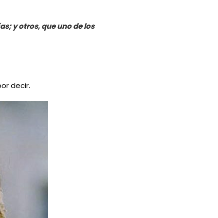
as; y otros, que uno de los
or decir.