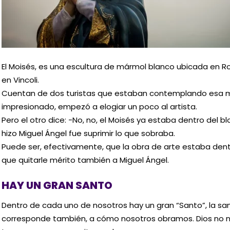
El Moisés, es una escultura de mármol blanco ubicada en Rom
en Vincoli.
Cuentan de dos turistas que estaban contemplando esa ma
impresionado, empezó a elogiar un poco al artista.
Pero el otro dice: -No, no, el Moisés ya estaba dentro del 
hizo Miguel Ángel fue suprimir lo que sobraba.
Puede ser, efectivamente, que la obra de arte estaba dent
que quitarle mérito también a Miguel Ángel.
HAY UN GRAN SANTO
Dentro de cada uno de nosotros hay un gran “Santo”, la san
corresponde también, a cómo nosotros obramos. Dios no no