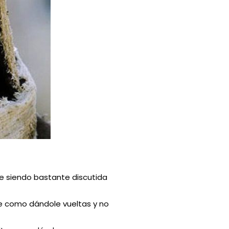
ue siendo bastante discutida
 como dándole vueltas y no