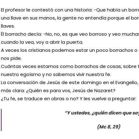
El profesor le contestó con una historia: -Que había un bor
una llave en sus manos, la gente no entendía porque el bor
llaves.
Él borracho decía: -No, no, es que veo borroso y veo muchas
cuando la vea, voy a abrir la puerta.
A veces los cristianos podemos estar un poco borrachos o 
nos pide.
Cuántas veces estamos como borrachos de cosas, sobre 
nuestro egoísmo y no sabemos vivir nuestra fe.
La conversación de Jesús de este domingo en el Evangelio,
más clara: ¿Quién es para vos, Jesús de Nazaret?
¿Tu fe, se traduce en obras o no? Y les vuelve a preguntar:
“Y ustedes, ¿quién dicen que so
(Mc 8, 29)