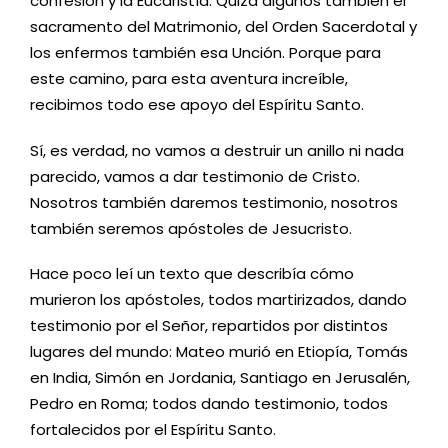
confesión y la Eucaristía. Quizá algunos también el
sacramento del Matrimonio, del Orden Sacerdotal y
los enfermos también esa Unción. Porque para
este camino, para esta aventura increíble,
recibimos todo ese apoyo del Espíritu Santo.
Sí, es verdad, no vamos a destruir un anillo ni nada
parecido, vamos a dar testimonio de Cristo.
Nosotros también daremos testimonio, nosotros
también seremos apóstoles de Jesucristo.
Hace poco leí un texto que describía cómo
murieron los apóstoles, todos martirizados, dando
testimonio por el Señor, repartidos por distintos
lugares del mundo: Mateo murió en Etiopía, Tomás
en India, Simón en Jordania, Santiago en Jerusalén,
Pedro en Roma; todos dando testimonio, todos
fortalecidos por el Espíritu Santo.