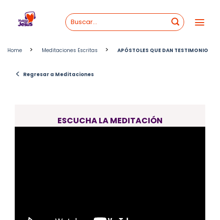
Skip
to
content
>
>
Home
Meditaciones Escritas
APÓSTOLES QUE DAN TESTIMONIO
<
Regresar a Meditaciones
ESCUCHA LA MEDITACIÓN