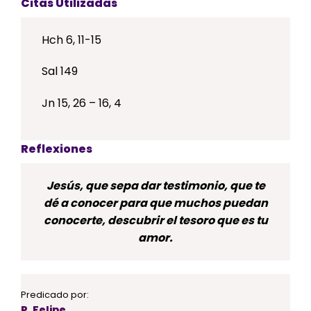
Citas Utilizadas
Hch 6, 11-15
Sal 149
Jn 15, 26 – 16, 4
Reflexiones
Jesús, que sepa dar testimonio, que te
dé a conocer para que muchos puedan
conocerte, descubrir el tesoro que es tu
amor.
Predicado por:
P. Felipe