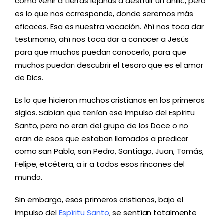
como venir a tierras lejanas a destruir un anillo, pero
es lo que nos corresponde, donde seremos más
eficaces. Esa es nuestra vocación. Ahí nos toca dar
testimonio, ahí nos toca dar a conocer a Jesús
para que muchos puedan conocerlo, para que
muchos puedan descubrir el tesoro que es el amor
de Dios.
Es lo que hicieron muchos cristianos en los primeros
siglos. Sabían que tenían ese impulso del Espíritu
Santo, pero no eran del grupo de los Doce o no
eran de esos que estaban llamados a predicar
como san Pablo, san Pedro, Santiago, Juan, Tomás,
Felipe, etcétera, a ir a todos esos rincones del
mundo.
Sin embargo, esos primeros cristianos, bajo el
impulso del
Espíritu Santo
, se sentían totalmente