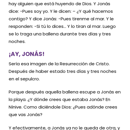
hay alguien que está huyendo de Dios. Y Jonás
dice: -Pues soy yo. Y le dicen: – ¿Y qué hacemos
contigo? Y dice Jonás: -Pues tirenme al mar. Y le
responden: -Si tú lo dices… Y lo tiran al mar. Luego
se lo traga una ballena durante tres días y tres
noches.
¡AY, JONÁS!
Sería esa imagen de la Resurrección de Cristo.
Después de haber estado tres días y tres noches
en el sepulcro.
Porque después aquella ballena escupe a Jonás en
la playa. ¿Y dónde crees que estaba Jonás? En
Nínive. Como diciéndole Dios: ¿Pues adónde crees
que vas Jonás?
Y efectivamente, a Jonás ya no le queda de otra, y