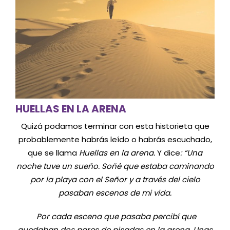
HUELLAS EN LA ARENA
Quizá podamos terminar con esta historieta que
probablemente habrás leído o habrás escuchado,
que se llama
Huellas en la arena.
Y dice
: “Una
noche tuve un sueño. Soñé que estaba caminando
por la playa con el Señor y a través del cielo
pasaban escenas de mi vida.
Por cada escena que pasaba percibí que
quedaban dos pares de pisadas en la arena. Unas