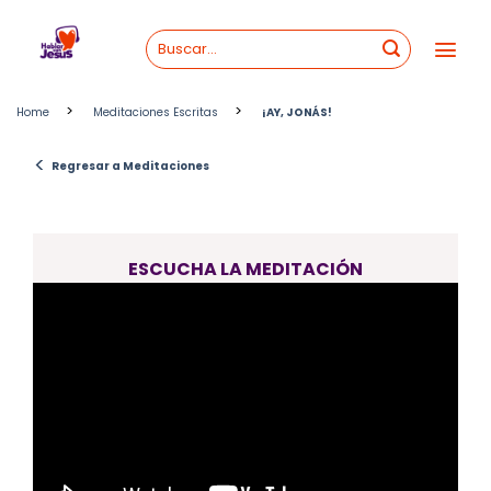
Skip
to
content
>
>
Home
Meditaciones Escritas
¡AY, JONÁS!
<
Regresar a Meditaciones
ESCUCHA LA MEDITACIÓN