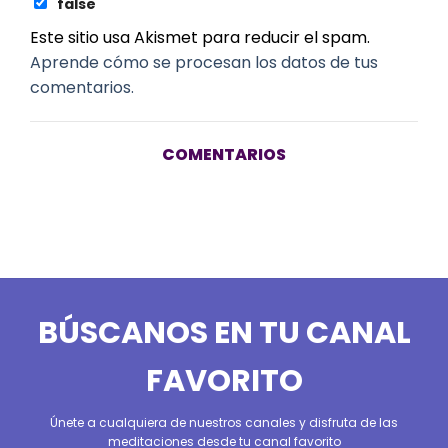
false
Este sitio usa Akismet para reducir el spam.
Aprende cómo se procesan los datos de tus
comentarios.
COMENTARIOS
BÚSCANOS EN TU CANAL
FAVORITO
Únete a cualquiera de nuestros canales y disfruta de las
meditaciones desde tu canal favorito