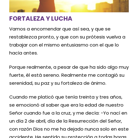
FORTALEZA Y LUCHA
Vamos a encomendar que así sea, y que se
restablezca pronto, y que con su prótesis vuelva a
trabajar con el mismo entusiasmo con el que lo
hacía antes.
Porque realmente, a pesar de que ha sido algo muy
fuerte, él está sereno. Realmente me contagió su
serenidad, su paz y su fortaleza de ánimo.
Cuando me platicó que tenía treinta y tres años,
se emocionó al saber que era la edad de nuestro
Señor cuando fue a la cruz, y me decía: -Yo nací en
un día 2 de abril, día de la Resurrección del Señor,
con razón Dios no me ha dejado nunca solo en este
accidente. He sentido su protección a todas horas.