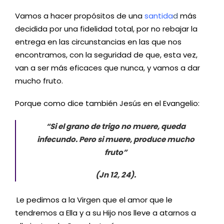
Vamos a hacer propósitos de una
santida
d
más
decidida por una fidelidad total, por no rebajar la
entrega en las circunstancias en las que nos
encontramos, con la seguridad de que, esta vez,
van a ser más eficaces que nunca, y vamos a dar
mucho fruto.
Porque como dice también Jesús en el Evangelio:
“Si el grano de trigo no muere, queda
infecundo. Pero si muere, produce mucho
fruto”
(Jn 12, 24).
Le pedimos a la Virgen que el amor que le
tendremos a Ella y a su Hijo nos lleve a atarnos a