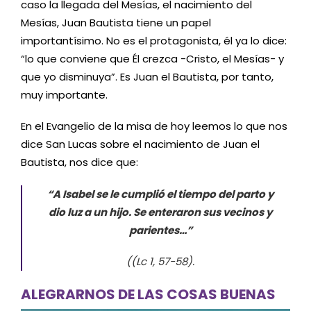
caso la llegada del Mesías, el nacimiento del
Mesías, Juan Bautista tiene un papel
importantísimo. No es el protagonista, él ya lo dice:
“lo que conviene que Él crezca -Cristo, el Mesías- y
que yo disminuya”. Es Juan el Bautista, por tanto,
muy importante.
En el Evangelio de la misa de hoy leemos lo que nos
dice San Lucas sobre el nacimiento de Juan el
Bautista, nos dice que:
“A Isabel se le cumplió el tiempo del parto y
dio luz a un hijo. Se enteraron sus vecinos y
parientes…”
((Lc 1, 57-58).
ALEGRARNOS DE LAS COSAS BUENAS