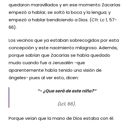
quedaron maravillados y en ese momento Zacarías
empezó a hablar, se soltó la boca y la lengua; y
empezó a hablar bendiciendo a Dios. (Cfr. Lc 1, 57-
66).
Los vecinos que ya estaban sobrecogidos por esta
concepción y este nacimiento milagroso. Además,
porque sabían que Zacarías se había quedado
mudo cuando fue a Jerusalén -que
aparentemente había tenido una visión de
ángeles- pues al ver esto, dicen:
“- ¿Que será de este niño?”
(Lc1, 66).
Porque veían que la mano de Dios estaba con él.