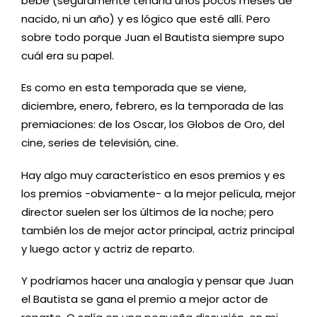
bebé (seguramente tendría unos pocos meses de
nacido, ni un año) y es lógico que esté allí. Pero
sobre todo porque Juan el Bautista siempre supo
cuál era su papel.
Es como en esta temporada que se viene,
diciembre, enero, febrero, es la temporada de las
premiaciones: de los Oscar, los Globos de Oro, del
cine, series de televisión, cine.
Hay algo muy característico en esos premios y es
los premios -obviamente- a la mejor película, mejor
director suelen ser los últimos de la noche; pero
también los de mejor actor principal, actriz principal
y luego actor y actriz de reparto.
Y podríamos hacer una analogía y pensar que Juan
el Bautista se gana el premio a mejor actor de