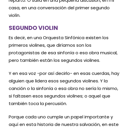
reparto. O salía en una pequeña discusión, en mi
casa, en una conversación del primer segundo
violín.
SEGUNDO VIOLIN
Es decir, en una Orquesta Sinfónica existen los
primeros violines, que diríamos son los
protagonistas de esa sinfonía o esa obra musical,
pero también están los segundos violines.
Y en esa voz -por así decirlo- en esas cuerdas, hay
alguien que lidera esos segundos violines. Y la
canción o la sinfonía o esa obra no sería lo mismo,
si faltasen esos segundos violines; o aquel que
también toca la percusión.
Porque cada uno cumple un papel importante y
aquí en esta historia de nuestra salvación, en este