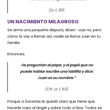
(Lc 1, 20).
UN NACIMIENTO MILAGROSO
Se arma una pequeña disputa, dicen: -oye no, pero
cómo le vas a llamar así, nadie se llama Juan en tu
familia.
Entonces,
«le preguntan al papa, y el papá que no
puede hablar escribe una tablilla y dice:
Juan es su nombre.”
(Cfr. Lc 1, 63).
Porque a Zacarías le quedó claro que tiene que
hacerle caso al ángel y sobre todo a Dios. Todos se