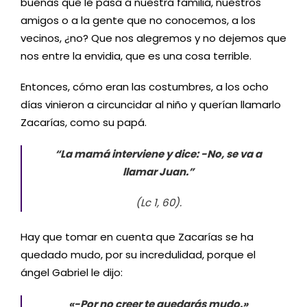
buenas que le pasa a nuestra familia, nuestros
amigos o a la gente que no conocemos, a los
vecinos, ¿no? Que nos alegremos y no dejemos que
nos entre la envidia, que es una cosa terrible.
Entonces, cómo eran las costumbres, a los ocho
días vinieron a circuncidar al niño y querían llamarlo
Zacarías, como su papá.
“La mamá interviene y dice: -No, se va a
llamar Juan.”
(Lc 1, 60).
Hay que tomar en cuenta que Zacarías se ha
quedado mudo, por su incredulidad, porque el
ángel Gabriel le dijo:
«-Por no creer te quedarás mudo.»