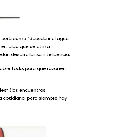
será como “descubrir el agua
et algo que se utiliza
n desarrollar su inteligencia.
sobre todo, para que razonen
les” (los encuentras
a cotidiana, pero siempre hay