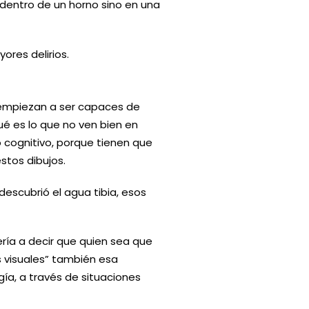
 dentro de un horno sino en una
ores delirios.
a empiezan a ser capaces de
qué es lo que no ven bien en
 cognitivo, porque tienen que
estos dibujos.
scubrió el agua tibia, esos
ría a decir que quien sea que
 visuales” también esa
ía, a través de situaciones