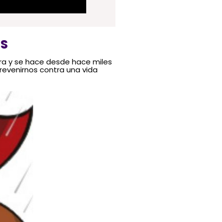
ES
ra y se hace desde hace miles
evenirnos contra una vida