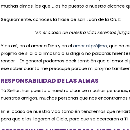
muchas almas, las que Dios ha puesto a nuestro alcance q
Seguramente, conoces la frase de san Juan de la Cruz:
“En el ocaso de nuestra vida seremos juzga
Y es así, en el amor a Dios y en el
amor al prójimo
, que no e
prójimo de si di o di limosna o si dirigí o no palabras hirient
rencor… En general podemos decir también que el amor al 
ese saber cuanto me preocupé porque mi prójimo también l
RESPONSABILIDAD DE LAS ALMAS
Tú Señor, has puesto a nuestro alcance muchas personas, 
nuestros amigos, muchas personas que nos encontramos 
En el ocaso de nuestra vida también tendremos que rendir
para que ellos llegaran al Cielo, para que se acercaran a Ti.