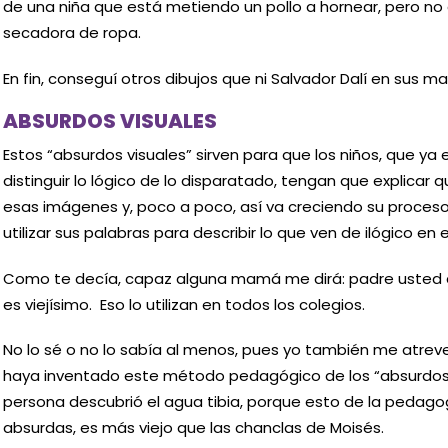
de una niña que está metiendo un pollo a hornear, pero no
secadora de ropa.
En fin, conseguí otros dibujos que ni Salvador Dalí en sus may
ABSURDOS VISUALES
Estos “absurdos visuales” sirven para que los niños, que y
distinguir lo lógico de lo disparatado, tengan que explicar 
esas imágenes y, poco a poco, así va creciendo su proceso
utilizar sus palabras para describir lo que ven de ilógico en 
Como te decía, capaz alguna mamá me dirá: padre usted de
es viejísimo. Eso lo utilizan en todos los colegios.
No lo sé o no lo sabía al menos, pues yo también me atreve
haya inventado este método pedagógico de los “absurdos
persona descubrió el agua tibia, porque esto de la pedagog
absurdas, es más viejo que las chanclas de Moisés.