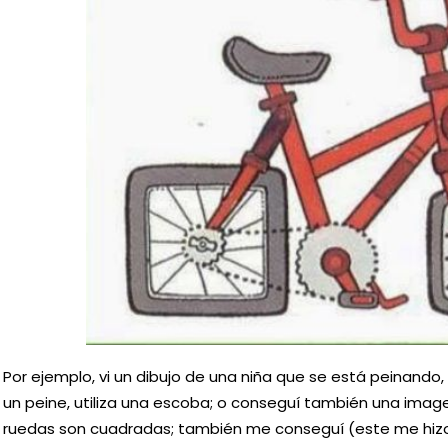
Por ejemplo, vi un dibujo de una niña que se está peinando,
un peine, utiliza una escoba; o conseguí también una imagen
ruedas son cuadradas; también me conseguí (este me hizo 