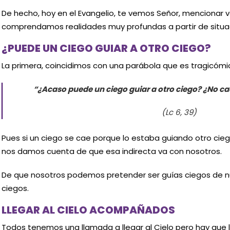
De hecho, hoy en el Evangelio, te vemos Señor, mencionar 
comprendamos realidades muy profundas a partir de situa
¿PUEDE UN CIEGO GUIAR A OTRO CIEGO?
La primera, coincidimos con una parábola que es tragicómi
“¿Acaso puede un ciego guiar a otro ciego? ¿No ca
(Lc 6, 39)
Pues si un ciego se cae porque lo estaba guiando otro cie
nos damos cuenta de que esa indirecta va con nosotros.
De que nosotros podemos pretender ser guías ciegos de 
ciegos.
LLEGAR AL CIELO ACOMPAÑADOS
Todos tenemos una llamada a llegar al Cielo pero hay qu