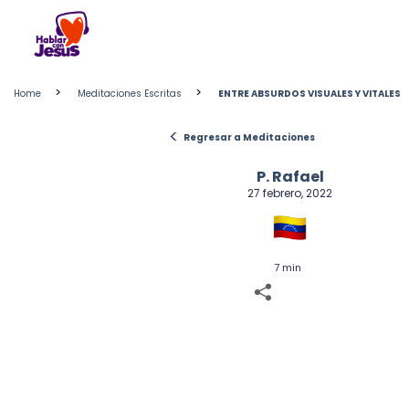
Skip
to
content
>
>
Home
Meditaciones Escritas
ENTRE ABSURDOS VISUALES Y VITALES
<
Regresar a Meditaciones
P. Rafael
27 febrero, 2022
7 min