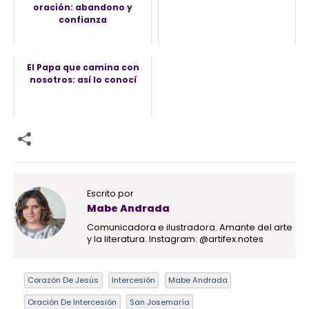
oración: abandono y
confianza
El Papa que camina con
nosotros: así lo conocí
Escrito por
Mabe Andrada
Comunicadora e ilustradora. Amante del arte
y la literatura. Instagram: @artifex.notes
Corazón De Jesús
Intercesión
Mabe Andrada
Oración De Intercesión
San Josemaría