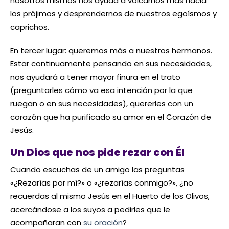
nosotros mismos nos ayuda a volcarnos más hacia
los prójimos y desprendernos de nuestros egoísmos y
caprichos.
En tercer lugar: queremos más a nuestros hermanos.
Estar continuamente pensando en sus necesidades,
nos ayudará a tener mayor finura en el trato
(preguntarles cómo va esa intención por la que
ruegan o en sus necesidades), quererles con un
corazón que ha purificado su amor en el Corazón de
Jesús.
Un Dios que nos pide rezar con Él
Cuando escuchas de un amigo las preguntas
«¿Rezarías por mí?» o «¿rezarías conmigo?», ¿no
recuerdas al mismo Jesús en el Huerto de los Olivos,
acercándose a los suyos a pedirles que le
acompañaran con
su oración
?