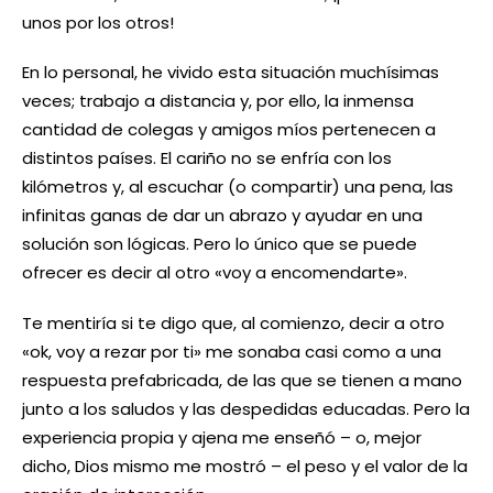
unos por los otros!
En lo personal, he vivido esta situación muchísimas
veces; trabajo a distancia y, por ello, la inmensa
cantidad de colegas y amigos míos pertenecen a
distintos países. El cariño no se enfría con los
kilómetros y, al escuchar (o compartir) una pena, las
infinitas ganas de dar un abrazo y ayudar en una
solución son lógicas. Pero lo único que se puede
ofrecer es decir al otro «voy a encomendarte».
Te mentiría si te digo que, al comienzo, decir a otro
«ok, voy a rezar por ti» me sonaba casi como a una
respuesta prefabricada, de las que se tienen a mano
junto a los saludos y las despedidas educadas. Pero la
experiencia propia y ajena me enseñó – o, mejor
dicho, Dios mismo me mostró – el peso y el valor de la