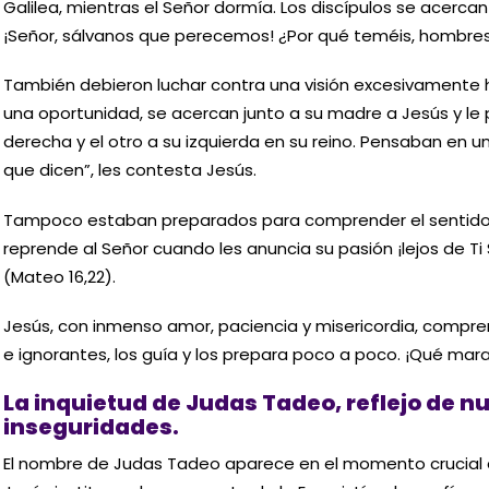
Galilea, mientras el Señor dormía. Los discípulos se acercan 
¡Señor, sálvanos que perecemos! ¿Por qué teméis, hombres
También debieron luchar contra una visión excesivamente 
una oportunidad, se acercan junto a su madre a Jesús y le 
derecha y el otro a su izquierda en su reino. Pensaban en un
que dicen”, les contesta Jesús.
Tampoco estaban preparados para comprender el sentido y 
reprende al Señor cuando les anuncia su pasión ¡lejos de Ti
(Mateo 16,22).
Jesús, con inmenso amor, paciencia y misericordia, compre
e ignorantes, los guía y los prepara poco a poco. ¡Qué mara
La inquietud de Judas Tadeo, reflejo de n
inseguridades.
El nombre de Judas Tadeo aparece en el momento crucial d