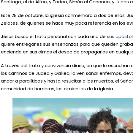
Santiago, el de Alfeo, y Tadeo, Simón el Cananeo, y Judas el 
Este 28 de octubre, la iglesia conmemora a dos de ellos:
Zelotes, de quienes se hace muy poca referencia en los ev
Jesús busca el trato personal con cada uno de
sus apósto
quiere entregarles sus enseñanzas para que queden graba
enciende en sus almas el deseo de propagarlas en cualquie
A través del trato y convivencia diaria, en que lo escuchan
los caminos de Judea y Galilea, lo ven sanar enfermos, devol
andar a paralíticos y hasta resucitar a los muertos, el Señ
comunidad de hombres, los cimientos de la iglesia.