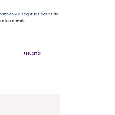
óstoles y a seguir los pasos de
e a los demás.
¡RESUCITÓ!