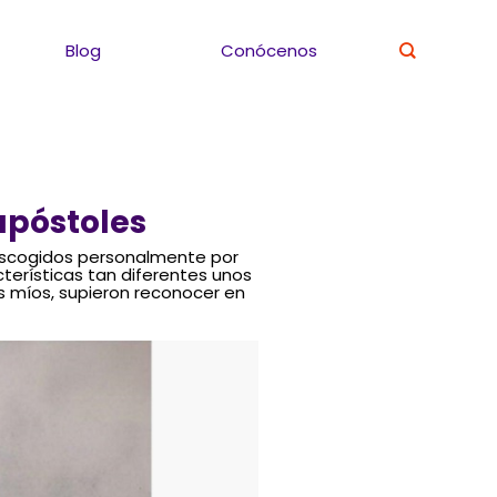
Blog
Conócenos
apóstoles
escogidos personalmente por
terísticas tan diferentes unos
os míos, supieron reconocer en