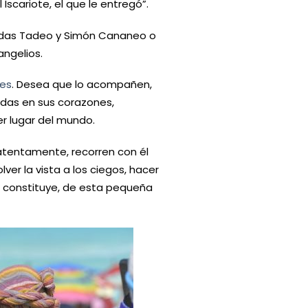
Iscariote, el que le entregó”.
 Judas Tadeo y Simón Cananeo o
angelios.
les
. Desea que lo acompañen,
das en sus corazones,
r lugar del mundo.
 atentamente, recorren con él
ver la vista a los ciegos, hacer
or constituye, de esta pequeña