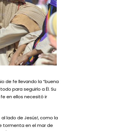
nio de fe llevando la “buena
odo para seguirlo a Él. Su
e en ellos necesitó ir
al lado de Jesús!, como la
te tormenta en el mar de