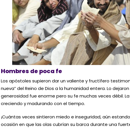
Hombres de poca fe
Los apóstoles supieron dar un valiente y fructífero testimo
nueva” del Reino de Dios a la humanidad entera. Lo dejaron t
generosidad fue enorme pero su fe muchas veces débil. La f
creciendo y madurando con el tiempo.
¡Cuántas veces sintieron miedo e inseguridad, aún estando 
ocasión en que las olas cubrían su barca durante una fuer