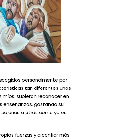
escogidos personalmente por
terísticas tan diferentes unos
os míos, supieron reconocer en
sus enseñanzas, gastando su
ense unos a otros como yo os
opias fuerzas y a confiar más