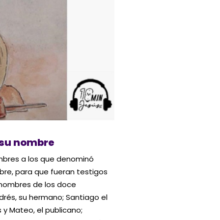
r su nombre
ombres a los que denominó
bre, para que fueran testigos
s nombres de los doce
drés, su hermano; Santiago el
y Mateo, el publicano;