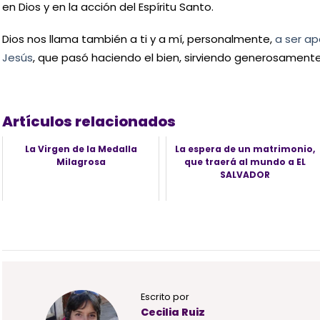
en Dios y en la acción del Espíritu Santo.
Dios nos llama también a ti y a mí, personalmente,
a ser ap
Jesús
, que pasó haciendo el bien, sirviendo generosament
Artículos relacionados
La Virgen de la Medalla
La espera de un matrimonio,
Milagrosa
que traerá al mundo a EL
SALVADOR
Escrito por
Cecilia Ruiz