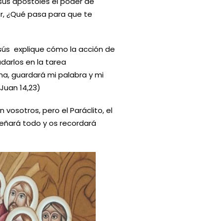
 sus apóstoles el poder de
or, ¿Qué pasa para que te
sús explique cómo la acción de
udarlos en la tarea
a, guardará mi palabra y mi
Juan 14,23)
vosotros, pero el Paráclito, el
señará todo y os recordará