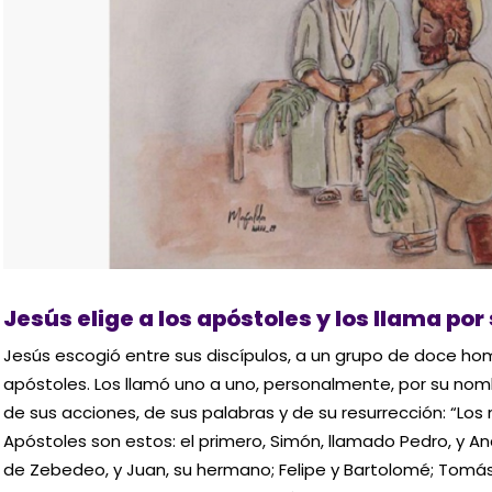
Jesús elige a los apóstoles y los llama po
Jesús escogió entre sus discípulos, a un grupo de doce h
apóstoles. Los llamó uno a uno, personalmente, por su nom
de sus acciones, de sus palabras y de su resurrección: “Lo
Apóstoles son estos: el primero, Simón, llamado Pedro, y An
de Zebedeo, y Juan, su hermano; Felipe y Bartolomé; Tomás 