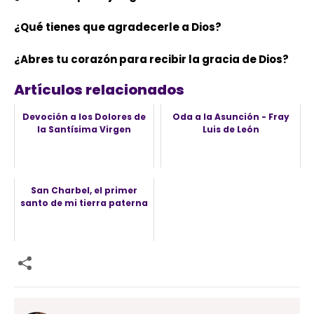
¿Qué tienes que agradecerle a Dios?
¿Abres tu corazón para recibir la gracia de Dios?
Artículos relacionados
Devoción a los Dolores de
Oda a la Asunción - Fray
la Santísima Virgen
Luis de León
San Charbel, el primer
santo de mi tierra paterna