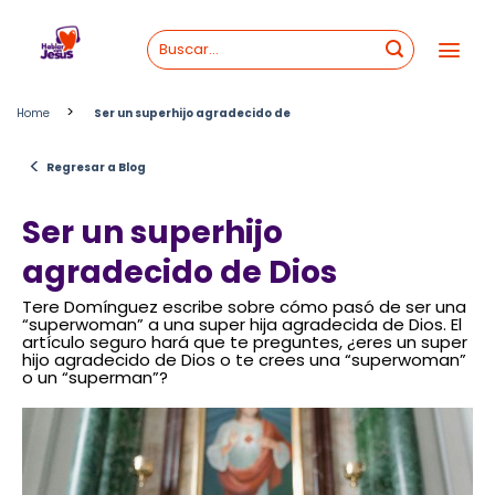
Skip
to
content
>
Home
Ser un superhijo agradecido de
<
Regresar a Blog
Ser un superhijo
agradecido de Dios
Tere Domínguez escribe sobre cómo pasó de ser una
“superwoman” a una super hija agradecida de Dios. El
artículo seguro hará que te preguntes, ¿eres un super
hijo agradecido de Dios o te crees una “superwoman”
o un “superman”?