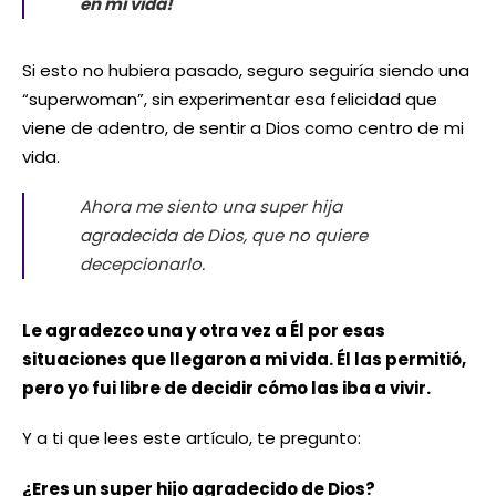
en mi vida!
Si esto no hubiera pasado, seguro seguiría siendo una
“superwoman”, sin experimentar esa felicidad que
viene de adentro, de sentir a Dios como centro de mi
vida.
Ahora me siento una super hija
agradecida de Dios, que no quiere
decepcionarlo.
Le agradezco una y otra vez a Él por esas
situaciones que llegaron a mi vida. Él las permitió,
pero yo fui libre de decidir cómo las iba a vivir.
Y a ti que lees este artículo, te pregunto:
¿Eres un super hijo agradecido de Dios?