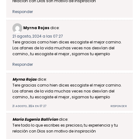
relación con Dios son motivo de inspiración
Responder
Myrna Rojas
dice:
21 agosto, 2024 a las 07:27
Tere gracias como hien dices escogiste el mejor camino.
Los afanes de la vida muchas veces nos desvían del
camino , tu escogiste el mejor , sigamos tu ejemplo
Responder
Myrna Rojas
dice:
Tere gracias como hien dices escogiste el mejor camino.
Los afanes de la vida muchas veces nos desvían del
camino , tu escogiste el mejor , sigamos tu ejemplo
21 AGOSTO, 2024 EN 07:27
RESPONDER
Maria Eugenia Ballivian
dice:
Tere todo lo que escribes es precioso, tu experiencia y tu
relación con Dios son motivo de inspiración