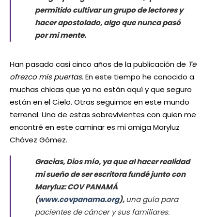
permitido cultivar un grupo de lectores y
hacer apostolado, algo que nunca pasó
por mi mente.
Han pasado casi cinco años de la publicación de
Te
ofrezco mis puertas
. En este tiempo he conocido a
muchas chicas que ya no están aquí y que seguro
están en el Cielo. Otras seguimos en este mundo
terrenal. Una de estas sobrevivientes con quien me
encontré en este caminar es mi amiga Maryluz
Chávez Gómez.
Gracias, Dios mío, ya que al hacer realidad
mi sueño de ser escritora fundé junto con
Maryluz: COV PANAMÁ
(
www.covpanama.org
),
una guía para
pacientes de cáncer y sus familiares.