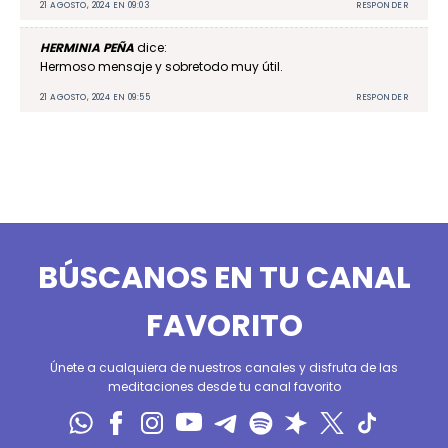
21 AGOSTO, 2024 EN 09:03
RESPONDER
HERMINIA PEÑA
dice:
Hermoso mensaje y sobretodo muy útil.
21 AGOSTO, 2024 EN 09:55
RESPONDER
BÚSCANOS EN TU CANAL
FAVORITO
Únete a cualquiera de nuestros canales y disfruta de las
meditaciones desde tu canal favorito