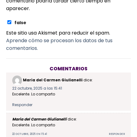
comentario podría tardar cierto tiempo en
aparecer.
false
Este sitio usa Akismet para reducir el spam.
Aprende cómo se procesan los datos de tus
comentarios.
COMENTARIOS
Maria del Carmen Giulianelli
dice:
22 octubre, 2025 a las 15:41
Excelente. Lo comparto
Responder
Maria del Carmen Giulianelli
dice:
Excelente. Lo comparto
22 OCTUBRE, 2025 EN 15:41
RESPONDER