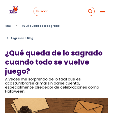
Skip
to
content
>
Home
¿Qué queda de lo sagrado
<
Regresar a Blog
¿Qué queda de lo sagrado
cuando todo se vuelve
juego?
A veces me sorprendo de lo fácil que es
acostumbrarse al mal sin darse cuenta,
especialmente alrededor de celebraciones como
Halloween.