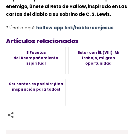
enemigo,
únete al Reto de Hallow, inspirado en Las
cartas del diablo a su sobrino de C. S. Lewis.
? Únete aquí:
hallow.app.link/hablarconjesus
Artículos relacionados
8 Facetas
Estar con ÉL (VIII): Mi
del Acompañamiento
trabajo, mi gran
Espiritual
oportunidad
Ser santos es posible: ¡Una
inspiración para todos!