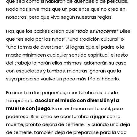
que sea como si hablaran de duendes o de películas.
Nada nos sirve más que un paciente que no crea en
nosotros, pero que viva según nuestras reglas.
Haz que los padres crean que
“todo es inocente”
. Diles
que “es solo por los niños”, “una tradición cultural” o
“una forma de divertirse”. Si logras que el padre o la
madre minimicen cualquier sentido espiritual, el resto
del trabajo lo harán ellos mismos: adornarán su casa
con esqueletos y tumbas, mientras ignoran que la
suya propia se vuelve un poco más fría al hacerlo.
En cuanto a los pequeños, acostúmbralos desde
temprano a
asociar el miedo con diversión y la
muerte con juego
. Es un entrenamiento sutil, pero
poderoso. Si el alma se acostumbra a jugar con la
muerte, pronto dejará de temerle… y cuando uno deja
de temerle, también deja de prepararse para la vida