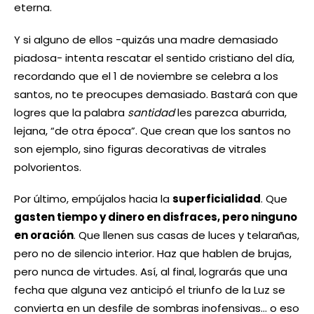
eterna.
Y si alguno de ellos -quizás una madre demasiado
piadosa- intenta rescatar el sentido cristiano del día,
recordando que el 1 de noviembre se celebra a los
santos, no te preocupes demasiado. Bastará con que
logres que la palabra
santidad
les parezca aburrida,
lejana, “de otra época”. Que crean que los santos no
son ejemplo, sino figuras decorativas de vitrales
polvorientos.
Por último, empújalos hacia la
superficialidad
. Que
gasten tiempo y dinero en disfraces, pero ninguno
en oración
. Que llenen sus casas de luces y telarañas,
pero no de silencio interior. Haz que hablen de brujas,
pero nunca de virtudes. Así, al final, lograrás que una
fecha que alguna vez anticipó el triunfo de la Luz se
convierta en un desfile de sombras inofensivas… o eso