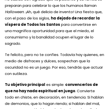
preparan para celebrar lo que los humanos llaman
Halloween
. ¡Ah, qué delicia de invento! Una fiesta que,
con el paso de los siglos,
ha dejado de recordar la
víspera de Todos los Santos
para convertirse en
una magnífica oportunidad para que el miedo, el
consumismo y la banalidad ocupen el lugar de lo
sagrado.
Te felicito, pero no te confíes. Todavía hay quienes, en
medio de disfraces y dulces, sospechan que la
oscuridad no es un juego. Por eso, tendrás que actuar
con sutileza.
Tu objetivo principal
es simple:
convencerlos de
que no hay nada espiritual en juego
. Convierte
todo en chiste, en decoración, en tendencia. Si hablan
de demonios, que lo hagan riendo; si hablan del mal,