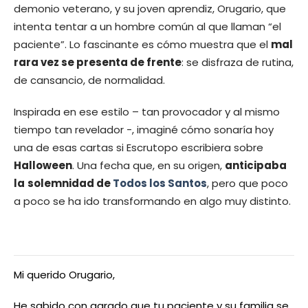
demonio veterano, y su joven aprendiz, Orugario, que
intenta tentar a un hombre común al que llaman “el
paciente”. Lo fascinante es cómo muestra que el
mal
rara vez se presenta de frente
: se disfraza de rutina,
de cansancio, de normalidad.
Inspirada en ese estilo – tan provocador y al mismo
tiempo tan revelador -, imaginé cómo sonaría hoy
una de esas cartas si Escrutopo escribiera sobre
Halloween
. Una fecha que, en su origen,
anticipaba
la
solemnidad de
Todos los Santos
, pero que poco
a poco se ha ido transformando en algo muy distinto.
Mi querido Orugario,
He sabido con agrado que tu paciente y su familia se