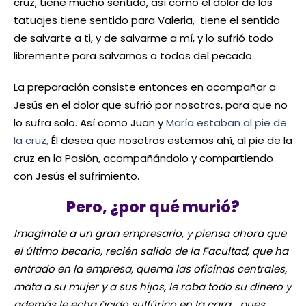
cruz, tiene mucho sentido, así como el dolor de los
tatuajes tiene sentido para Valeria, tiene el sentido
de salvarte a ti, y de salvarme a mí, y lo sufrió todo
libremente para salvarnos a todos del pecado.
La preparación consiste entonces en acompañar a
Jesús en el dolor que sufrió por nosotros, para que no
lo sufra solo. Así como Juan y
María estaban al pie de
la cruz,
Él desea que nosotros estemos ahí, al pie de la
cruz en la Pasión, acompañándolo y compartiendo
con Jesús el sufrimiento.
Pero, ¿por qué murió?
Imagínate a un gran empresario, y piensa ahora que
el último becario, recién salido de la Facultad, que ha
entrado en la empresa, quema las oficinas centrales,
mata a su mujer y a sus hijos, le roba todo su dinero y
además le echa ácido sulfúrico en la cara… pues