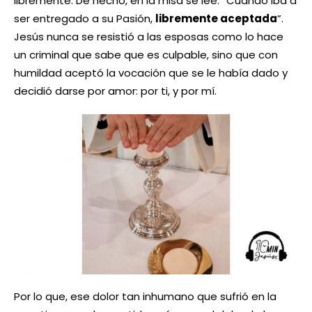
libremente. De hecho, en la misa se lee: “Cuando iba a
ser entregado a su Pasión,
libremente aceptada
”.
Jesús nunca se resistió a las esposas como lo hace
un criminal que sabe que es culpable, sino que con
humildad aceptó la vocación que se le había dado y
decidió darse por amor: por ti, y por mí.
Por lo que, ese dolor tan inhumano que sufrió en la