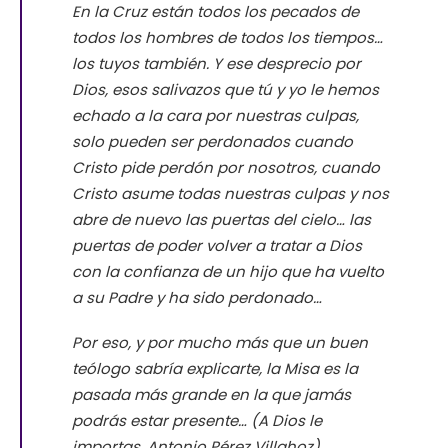
En la Cruz están todos los pecados de
todos los hombres de todos los tiempos…
los tuyos también. Y ese desprecio por
Dios, esos salivazos que tú y yo le hemos
echado a la cara por nuestras culpas,
solo pueden ser perdonados cuando
Cristo pide perdón por nosotros, cuando
Cristo asume todas nuestras culpas y nos
abre de nuevo las puertas del cielo… las
puertas de poder volver a tratar a Dios
con la confianza de un hijo que ha vuelto
a su Padre y ha sido perdonado…
Por eso, y por mucho más que un buen
teólogo sabría explicarte, la Misa es la
pasada más grande en la que jamás
podrás estar presente…
(A Dios le
importas, Antonio Pérez Villahoz).