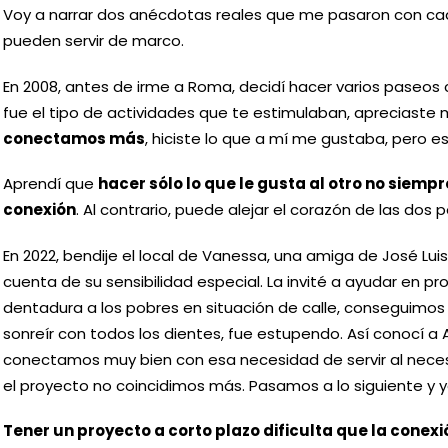
Voy a narrar dos anécdotas reales que me pasaron con ca
pueden servir de marco.
En 2008, antes de irme a Roma, decidí hacer varios paseos 
fue el tipo de actividades que te estimulaban, apreciaste
conectamos más
, hiciste lo que a mí me gustaba, pero es
Aprendí que
hacer sólo lo que le gusta al otro no siemp
conexión
. Al contrario, puede alejar el corazón de las dos 
En 2022, bendije el local de Vanessa, una amiga de José Luis.
cuenta de su sensibilidad especial. La invité a ayudar en pr
dentadura a los pobres en situación de calle, conseguimos
sonreír con todos los dientes, fue estupendo. Así conocí a 
conectamos muy bien con esa necesidad de servir al nece
el proyecto no coincidimos más. Pasamos a lo siguiente y 
Tener un proyecto a corto plazo dificulta que la cone