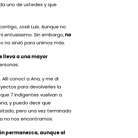
da uno de ustedes y que
contigo, José Luis. Aunque no
 mi entusiasmo. Sin embargo,
no
o no sirvió para unirnos más.
re lleva a una mayor
personas.
 Allí conocí a Ana, y me di
oyectos para devolverles la
 que 7 indigentes vuelvan a
Ana, y puedo decir que
sitado, pero una vez terminado
ya no nos encontramos.
xión permanezca, aunque al