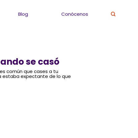
Blog
Conócenos
uando se casó
 es común que cases a tu
ia estaba expectante de lo que