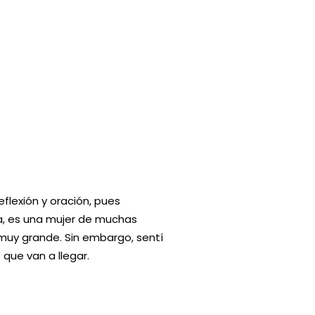
flexión y oración, pues
a, es una mujer de muchas
s muy grande. Sin embargo, sentí
que van a llegar.