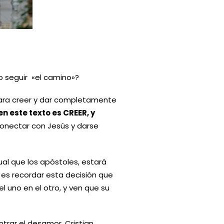
o seguir «el camino»?
para creer y dar completamente
n este texto es CREER, y
conectar con Jesús y darse
al que los apóstoles, estará
 es recordar esta decisión que
 uno en el otro, y ven que su
trar el desamor. Cristian