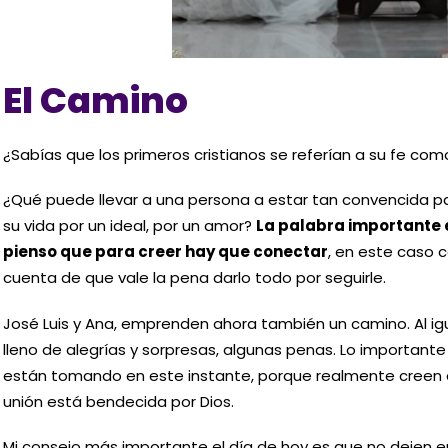
El Camino
¿Sabías que los primeros cristianos se referían a su fe com
¿Qué puede llevar a una persona a estar tan convencida 
su vida por un ideal, por un amor?
La palabra importante e
pienso que para creer hay que conectar
, en este caso 
cuenta de que vale la pena darlo todo por seguirle.
José Luis y Ana, emprenden ahora también un camino. Al igu
lleno de alegrías y sorpresas, algunas penas. Lo importante
están tomando en este instante, porque realmente creen el
unión está bendecida por Dios.
Mi consejo más importante el día de hoy es que no dejen en