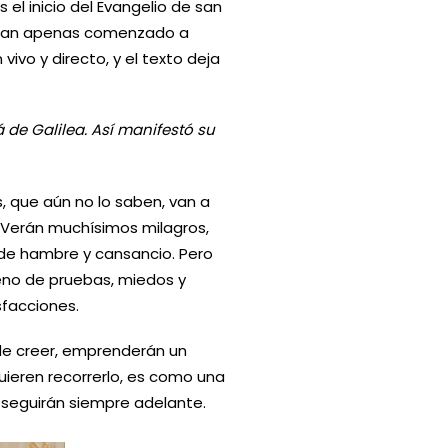
Es el inicio del Evangelio de san
habían apenas comenzado a
vivo y directo, y el texto deja
á de Galilea. Así manifestó su
s, que aún no lo saben, van a
. Verán muchísimos milagros,
de hambre y cansancio. Pero
leno de pruebas, miedos y
facciones.
de creer, emprenderán un
ieren recorrerlo, es como una
 seguirán siempre adelante.