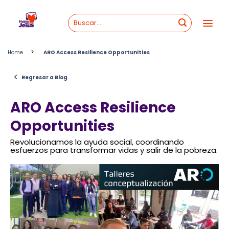
Skip
to
content
>
Home
ARO Access Resilience Opportunities
<
Regresar a Blog
ARO Access Resilience
Opportunities
Revolucionamos la ayuda social, coordinando
esfuerzos para transformar vidas y salir de la pobreza.