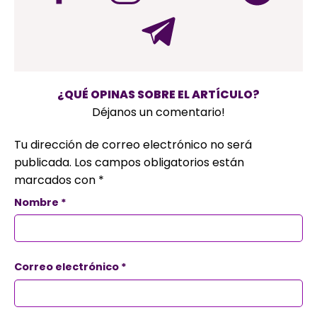
¿QUÉ OPINAS SOBRE EL ARTÍCULO?
Déjanos un comentario!
Tu dirección de correo electrónico no será
publicada.
Los campos obligatorios están
marcados con
*
Nombre
*
Correo electrónico
*