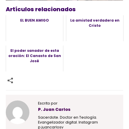
Artículos relacionados
EL BUEN AMIGO
La amistad verdadera en
Cristo
El poder sanador de esta
oración: El Canasto de San
José
Escrito por
P. Juan Carlos
Sacerdote. Doctor en Teología.
Evangelizador digital. Instagram
p.juancarlosv