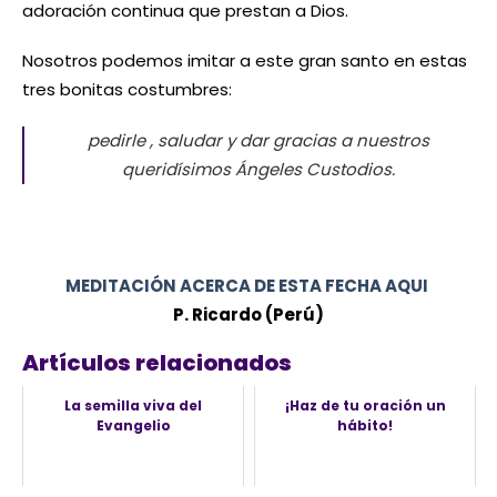
adoración continua que prestan a Dios.
Nosotros podemos imitar a este gran santo en estas
tres bonitas costumbres:
pedirle , saludar y dar gracias a nuestros
queridísimos Ángeles Custodios.
MEDITACIÓN ACERCA DE ESTA FECHA AQUI
P. Ricardo (Perú)
Artículos relacionados
La semilla viva del
¡Haz de tu oración un
Evangelio
hábito!