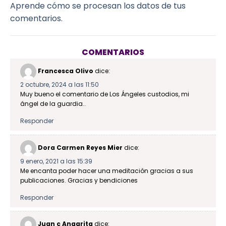
Aprende cómo se procesan los datos de tus
comentarios.
COMENTARIOS
Francesca Olivo
dice:
2 octubre, 2024 a las 11:50
Muy bueno el comentario de Los Ángeles custodios, mi
ángel de la guardia..
Responder
Dora Carmen Reyes Mier
dice:
9 enero, 2021 a las 15:39
Me encanta poder hacer una meditación gracias a sus
publicaciones. Gracias y bendiciones
Responder
Juan c Angarita
dice: