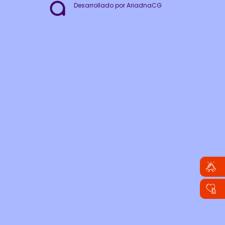
Desarrollado por AriadnaCG