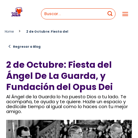
Skip
to
content
>
Home
2 de Octubre: Fiesta del
<
Regresar a Blog
2 de Octubre: Fiesta del
Ángel De La Guarda, y
Fundación del Opus Dei
Al Ángel de la Guarda lo ha puesto Dios a tu lado. Te
acompaña, te ayuda y te quiere. Hazle un espacio y
dedícale tiempo al igual como lo haces con tu mejor
amigo.