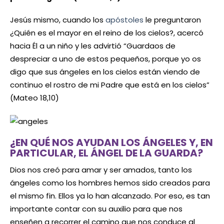
Jesús mismo, cuando los
apóstoles
le preguntaron
¿Quién es el mayor en el reino de los cielos?, acercó
hacia Él a un niño y les advirtió “Guardaos de
despreciar a uno de estos pequeños, porque yo os
digo que sus ángeles en los cielos están viendo de
continuo el rostro de mi Padre que está en los cielos”
(Mateo 18,10)
¿EN QUÉ NOS AYUDAN LOS ÁNGELES Y, EN
PARTICULAR, EL ÁNGEL DE LA GUARDA?
Dios nos creó para amar y ser amados, tanto los
ángeles como los hombres hemos sido creados para
el mismo fin. Ellos ya lo han alcanzado. Por eso, es tan
importante contar con su auxilio para que nos
enseñen a recorrer el camino que nos conduce al