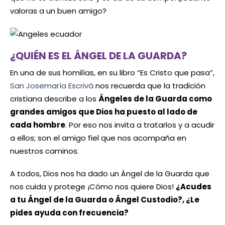
valoras a un buen amigo?
¿QUIÉN ES EL ÁNGEL DE LA GUARDA?
En una de sus homilías, en su libro “Es Cristo que pasa”,
San Josemaría Escrivá
nos recuerda que la tradición
cristiana describe a los
Ángeles de la Guarda como
grandes amigos que Dios ha puesto al lado de
cada hombre
. Por eso nos invita a tratarlos y a acudir
a ellos; son el amigo fiel que nos acompaña en
nuestros caminos.
A todos, Dios nos ha dado un Ángel de la Guarda que
nos cuida y protege ¡Cómo nos quiere Dios!
¿Acudes
a tu Ángel de la Guarda o Ángel Custodio?, ¿Le
pides ayuda con frecuencia?