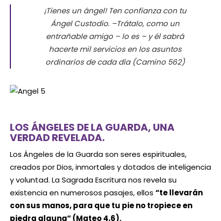
¡Tienes un ángel! Ten confianza con tu
Ángel Custodio. –Trátalo, como un
entrañable amigo – lo es – y él sabrá
hacerte mil servicios en los asuntos
ordinarios de cada día (Camino 562)
LOS ÁNGELES DE LA GUARDA, UNA
VERDAD REVELADA.
Los Ángeles de la Guarda son seres espirituales,
creados por Dios, inmortales y dotados de inteligencia
y voluntad. La Sagrada Escritura nos revela su
existencia en numerosos pasajes, ellos
“te llevarán
con sus manos, para que tu pie no tropiece en
piedra alguna” (Mateo 4,6).