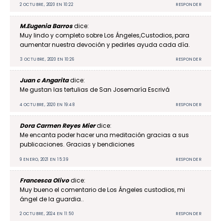
2 OCTUBRE, 2020 EN 10:22
RESPONDER
M.Eugenia Barros
dice:
Muy lindo y completo sobre Los Ángeles,Custodios, para
aumentar nuestra devoción y pedirles ayuda cada día.
3 OCTUBRE, 2020 EN 10:26
RESPONDER
Juan c Angarita
dice:
Me gustan las tertulias de San Josemaría Escrivá
4 OCTUBRE, 2020 EN 19:48
RESPONDER
Dora Carmen Reyes Mier
dice:
Me encanta poder hacer una meditación gracias a sus
publicaciones. Gracias y bendiciones
9 ENERO, 2021 EN 15:39
RESPONDER
Francesca Olivo
dice:
Muy bueno el comentario de Los Ángeles custodios, mi
ángel de la guardia..
2 OCTUBRE, 2024 EN 11:50
RESPONDER