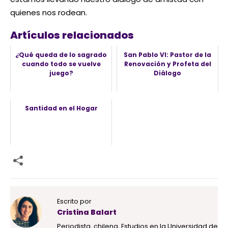
quienes nos rodean.
Artículos relacionados
¿Qué queda de lo sagrado
San Pablo VI: Pastor de la
cuando todo se vuelve
Renovación y Profeta del
juego?
Diálogo
Santidad en el Hogar
Escrito por
Cristina Balart
Periodista, chilena, Estudios en la Universidad de