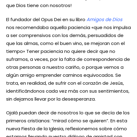
que Dios tiene con nosotros!
El fundador del Opus Dei en su libro
Amigos de Dios
nos recomendaba aquella paciencia «que nos impulsa
a ser comprensivos con los demás, persuadidos de
que las almas, como el buen vino, se mejoran con el
tiempo» Tener paciencia no quiere decir que no
suframos, a veces, por la falta de correspondencia de
otras personas a nuestro cariño, o porque vemos a
algún amigo emprender caminos equivocados. Se
trata, en realidad, de sufrir con el corazón de Jesús,
identificándonos cada vez más con sus sentimientos,
sin dejarnos llevar por la desesperanza.
Ojalá puedan decir de nosotros lo que se decía de los
primeros cristianos: “mirad cómo se quieren”. En esta
nueva Fiesta de la Iglesia, reflexionemos sobre cómo
estamos llevando nuestro diálogo de amistad con