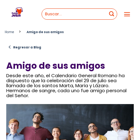
Skip
to
content
>
Home
Amigo de sus amigos
<
Regresar a Blog
Amigo de sus amigos
Desde este año, el Calendario General Romano ha
dispuesto que la celebración del 29 de julio sea
llamada de los santos Marta, María y Lázaro.
Hermanos de sangre, cada uno fue amigo personal
del Señor.