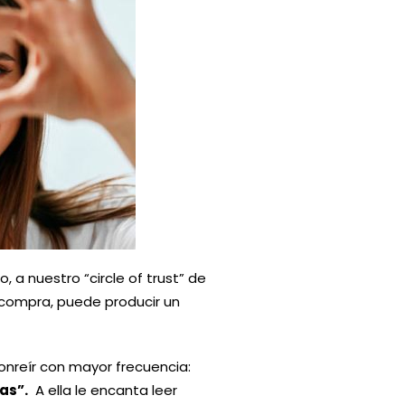
 a nuestro “circle of trust” de
 compra, puede producir un
sonreír con mayor frecuencia:
as”.
A ella le encanta leer