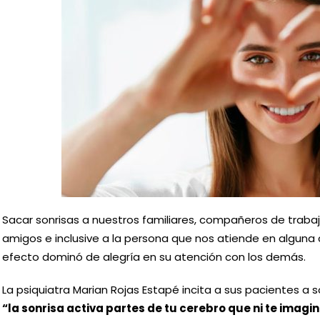
Sacar sonrisas a nuestros familiares, compañeros de trabajo,
amigos e inclusive a la persona que nos atiende en alguna
efecto dominó de alegría en su atención con los demás.
La psiquiatra Marian Rojas Estapé incita a sus pacientes a 
“la sonrisa activa partes de tu cerebro que ni te imagin