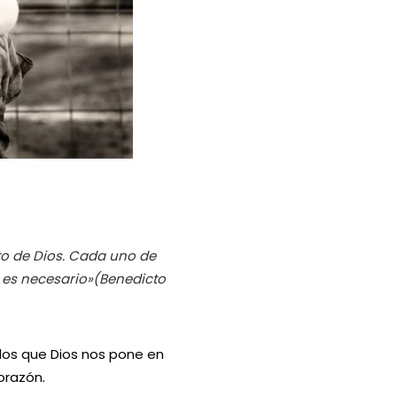
to de Dios. Cada uno de
 es necesario»(Benedicto
os que Dios nos pone en
orazón.