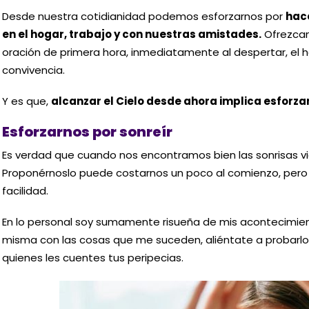
Desde nuestra cotidianidad podemos esforzarnos por
hac
en el hogar, trabajo y con nuestras amistades.
Ofrezcam
oración de primera hora, inmediatamente al despertar, el 
convivencia.
Y es que,
alcanzar el Cielo desde ahora implica esforza
Esforzarnos por sonreír
Es verdad que cuando nos encontramos bien las sonrisas vi
Proponérnoslo puede costarnos un poco al comienzo, pero c
facilidad.
En lo personal soy sumamente risueña de mis acontecimient
misma con las cosas que me suceden, aliéntate a probarlo, 
quienes les cuentes tus peripecias.