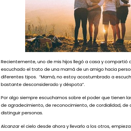
Recientemente, uno de mis hijos llegó a casa y compartió
escuchado el trato de una mamá de un amigo hacia persona
diferentes tipos. “Mamá, no estoy acostumbrado a escucha
bastante desconsiderado y déspota”.
Por algo siempre escuchamos sobre el poder que tienen la
de agradecimiento, de reconocimiento, de cordialidad, de a
distinguir personas.
Alcanzar el cielo desde ahora y llevarlo a los otros, empie