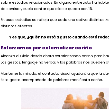
sobre estudios relacionados. En alguna entrevista ha habla
de sonrisa y suele contar que ella se queda con 16.
En esos estudios se refleja que cada una activa distintas z
distintos efectos.
Y es que, ¿quién no está a gusto cuando está rode
Esforzarnos por externalizar cariño
Alcanza el Cielo desde ahora exteriorizando cariño para ha
Los gestos, lenguaje no verbal, y las palabras nos pueden 
Mantener la mirada: el contacto visual ayudará a que la ot
Este gesto acompañado de palabras manifiesta cariño.