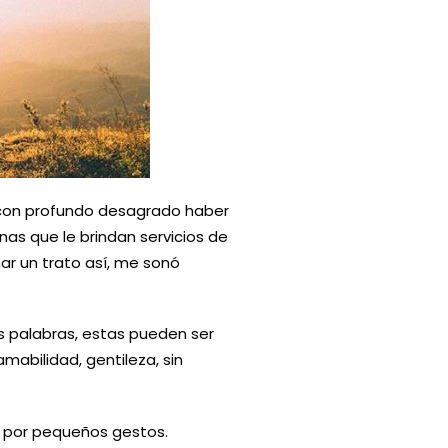
 con profundo desagrado haber
s que le brindan servicios de
r un trato así, me sonó
s palabras, estas pueden ser
mabilidad, gentileza, sin
za por pequeños gestos.