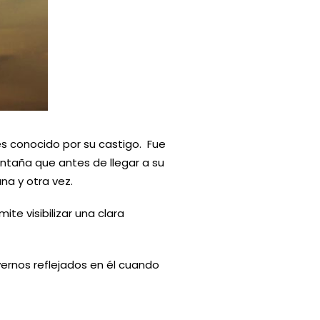
es conocido por su castigo. Fue
taña que antes de llegar a su
na y otra vez.
te visibilizar una clara
vernos reflejados en él cuando