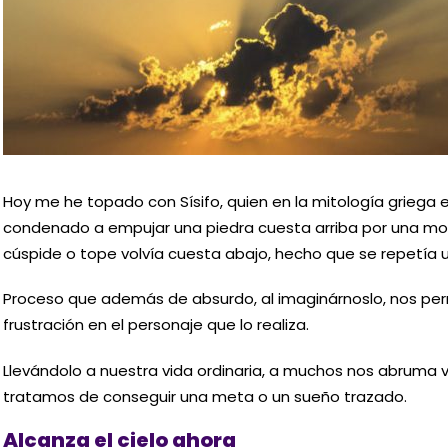
Hoy me he topado con Sísifo, quien en la mitología griega 
condenado a empujar una piedra cuesta arriba por una mon
cúspide o tope volvía cuesta abajo, hecho que se repetía u
Proceso que además de absurdo, al imaginárnoslo, nos permi
frustración en el personaje que lo realiza.
Llevándolo a nuestra vida ordinaria, a muchos nos abruma 
tratamos de conseguir una meta o un sueño trazado.
Alcanza el cielo ahora