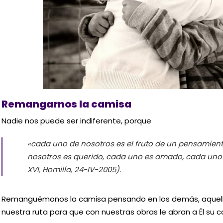
Remangarnos la camisa
Nadie nos puede ser indiferente, porque
«cada uno de nosotros es el fruto de un pensamien
nosotros es querido, cada uno es amado, cada uno
XVI, Homilía, 24-IV-2005).
Remanguémonos la camisa pensando en los demás, aquell
nuestra ruta para que con nuestras obras le abran a Él su c