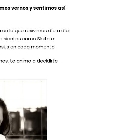
mos vernos y sentirnos así
n la que revivimos día a día
te sientas como Sísifo e
esús en cada momento.
es, te animo a decidirte