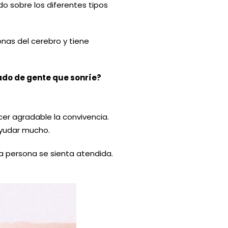
do sobre los diferentes tipos
onas del cerebro y tiene
ado de gente que sonríe?
cer agradable la convivencia.
ayudar mucho.
ra persona se sienta atendida.