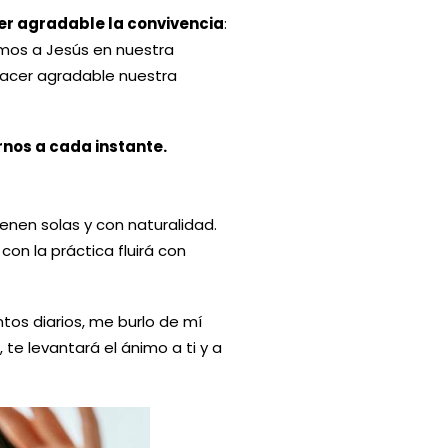
er agradable la convivencia
:
os a Jesús en nuestra
hacer agradable nuestra
rnos a cada instante.
enen solas y con naturalidad.
on la práctica fluirá con
os diarios, me burlo de mí
te levantará el ánimo a ti y a