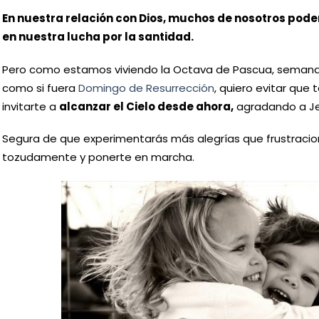
En nuestra relación con Dios, muchos de nosotros pode
en nuestra lucha por la santidad.
Pero como estamos viviendo la Octava de Pascua, semana e
como si fuera
Domingo de Resurrección
, quiero evitar que 
invitarte a
alcanzar el Cielo desde ahora,
agradando a J
Segura de que experimentarás más alegrías que frustracion
tozudamente y ponerte en marcha.