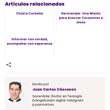
Artículos relacionados
Chiara Corbella
Hermandar: Una Misión
para Acercar Corazones a
Jesús
Informar con verdad,
acompañar con esperanza
Escrito por
Juan Carlos Vásconez
Sacerdote. Doctor en Teología.
Evangelizador digital. Instagram
p.juancarlosv