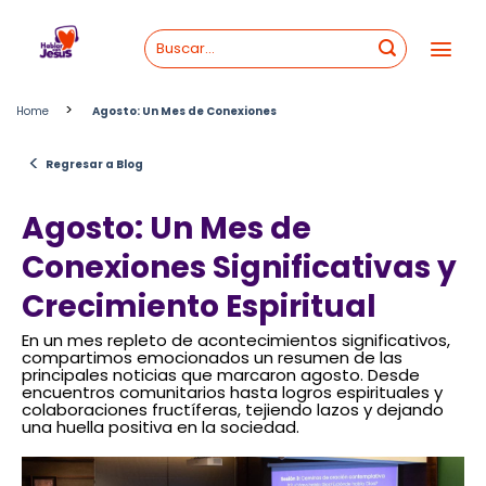
Skip
to
content
>
Home
Agosto: Un Mes de Conexiones
<
Regresar a Blog
Agosto: Un Mes de
Conexiones Significativas y
Crecimiento Espiritual
En un mes repleto de acontecimientos significativos,
compartimos emocionados un resumen de las
principales noticias que marcaron agosto. Desde
encuentros comunitarios hasta logros espirituales y
colaboraciones fructíferas, tejiendo lazos y dejando
una huella positiva en la sociedad.