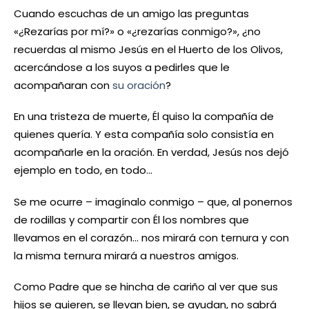
Cuando escuchas de un amigo las preguntas
«¿Rezarías por mí?» o «¿rezarías conmigo?», ¿no
recuerdas al mismo Jesús en el Huerto de los Olivos,
acercándose a los suyos a pedirles que le
acompañaran con
su oración
?
En una tristeza de muerte, Él quiso la compañía de
quienes quería. Y esta compañía solo consistía en
acompañarle en la oración. En verdad, Jesús nos dejó
ejemplo en todo, en todo…
Se me ocurre – imagínalo conmigo – que, al ponernos
de rodillas y compartir con Él los nombres que
llevamos en el corazón… nos mirará con ternura y con
la misma ternura mirará a nuestros amigos.
Como Padre que se hincha de cariño al ver que sus
hijos se quieren, se llevan bien, se ayudan, no sabrá