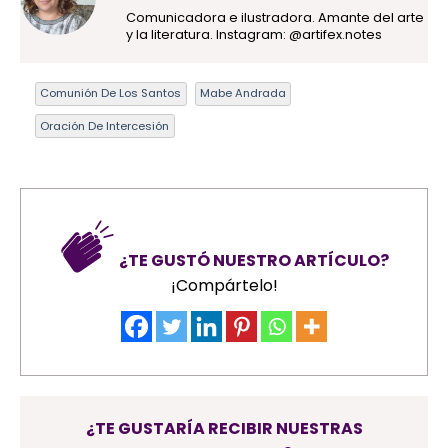
Comunicadora e ilustradora. Amante del arte
y la literatura. Instagram: @artifex.notes
Comunión De Los Santos
Mabe Andrada
Oración De Intercesión
¿TE GUSTÓ NUESTRO ARTÍCULO?
¡Compártelo!
¿TE GUSTARÍA RECIBIR NUESTRAS