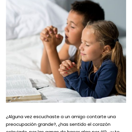
¿Alguna vez escuchaste a un amigo contarte una
preocupación grande?, ¿has sentido el corazón
estrujado, por las ganas de hacer algo por él?, ¿y te