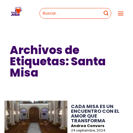
Skip
to
content
Archivos de
Etiquetas:
Santa
Misa
CADA MISA ES UN
ENCUENTRO CON EL
AMOR QUE
TRANSFORMA
Andrea Convers
24 septiembre, 2024