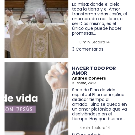
La misa: donde el cielo
toca la tierra y el Amor
transforma vidas Jesús, el
enamorado más loco, al
ser Dios mismo, es el
único que puede hacer
promesas...
3 min. Lectura 14
3 Comentarios
HACER TODO POR
AMOR
Andrea Convers
19 enero, 2023
Serie de Plan de vida
espiritual El amor implica
dedicar tiempo al
amado. Sino se queda en
un amor platónico que va
disolviéndose en el
tiempo. Hay que buscar...
4 min. Lectura 14
0 Comentarios