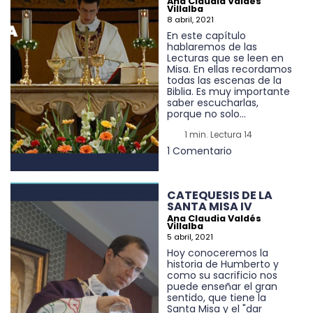
Ana Claudia Valdés
Villalba
8 abril, 2021
En este capítulo
hablaremos de las
Lecturas que se leen en
Misa. En ellas recordamos
todas las escenas de la
Biblia. Es muy importante
saber escucharlas,
porque no solo...
1 min. Lectura 14
1 Comentario
CATEQUESIS DE LA
SANTA MISA IV
Ana Claudia Valdés
Villalba
5 abril, 2021
Hoy conoceremos la
historia de Humberto y
como su sacrificio nos
puede enseñar el gran
sentido, que tiene la
Santa Misa y el "dar