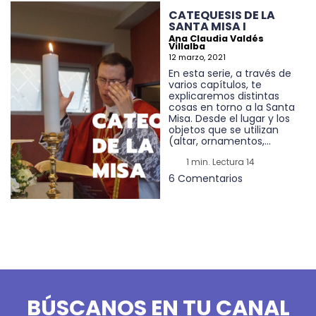
CATEQUESIS DE LA
SANTA MISA I
Ana Claudia Valdés
Villalba
12 marzo, 2021
En esta serie, a través de
varios capítulos, te
explicaremos distintas
cosas en torno a la Santa
Misa. Desde el lugar y los
objetos que se utilizan
(altar, ornamentos,...
1 min. Lectura 14
6 Comentarios
BÚSCANOS EN TU CANAL