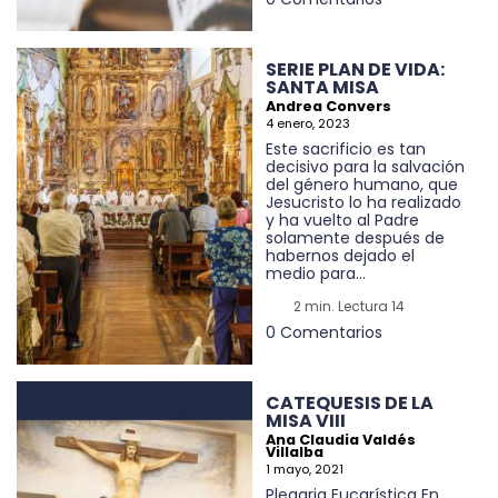
SERIE PLAN DE VIDA:
SANTA MISA
Andrea Convers
4 enero, 2023
Este sacrificio es tan
decisivo para la salvación
del género humano, que
Jesucristo lo ha realizado
y ha vuelto al Padre
solamente después de
habernos dejado el
medio para...
2 min. Lectura 14
0 Comentarios
CATEQUESIS DE LA
MISA VIII
Ana Claudia Valdés
Villalba
1 mayo, 2021
Plegaria Eucarística En