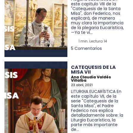
este capitulo VIII de la
"Catequesis de la Santa
Misa", don Federico, nos
explicará, de manera
muy clara la importancia
de la plegaria Eucarística,
—Ya te vi...
1 min. Lectura 14
5 Comentarios
CATEQUESIS DE LA
MISA VII
Ana Claudia Valdés
Villalba
23 abril, 2021
LITURGIA EUCARÍSTICA En
este capítulo VII, de la
serie "Catequesis de la
Santa Misa", el Padre
Federico nos explica
detalladamente sobre: la
Liturgia Eucarística, la
parte más importante
de...