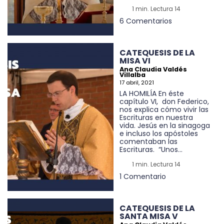
1 min. Lectura 14
6 Comentarios
CATEQUESIS DE LA
MISA VI
Ana Claudia Valdés
Villalba
17 abril, 2021
LA HOMILÍA En éste
capítulo VI, don Federico,
nos explica cómo vivir las
Escrituras en nuestra
vida. Jesús en la sinagoga
e incluso los apóstoles
comentaban las
Escrituras. “Unos...
1 min. Lectura 14
1 Comentario
CATEQUESIS DE LA
SANTA MISA V