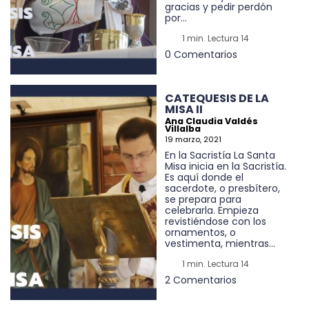
gracias y pedir perdón
por...
1 min. Lectura 14
0 Comentarios
CATEQUESIS DE LA
MISA II
Ana Claudia Valdés
Villalba
19 marzo, 2021
En la Sacristía La Santa
Misa inicia en la Sacristía.
Es aquí donde el
sacerdote, o presbítero,
se prepara para
celebrarla. Empieza
revistiéndose con los
ornamentos, o
vestimenta, mientras...
1 min. Lectura 14
2 Comentarios