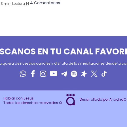
4 Comentarios
3 min. Lectura 14
SCANOS EN TU CANAL FAVOR
alquiera de nuestros canales y disfruta de las meditaciones desde tu can
Hablar con Jesús
Desarrollado por Ariadna
Todos los derechos reservados ©