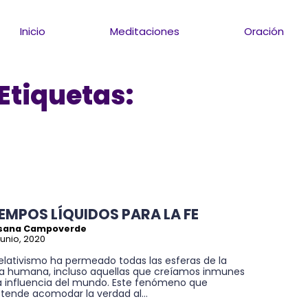
Inicio
Meditaciones
Oración
Etiquetas:
IEMPOS LÍQUIDOS PARA LA FE
sana Campoverde
junio, 2020
relativismo ha permeado todas las esferas de la
da humana, incluso aquellas que creíamos inmunes
la influencia del mundo. Este fenómeno que
tende acomodar la verdad al...