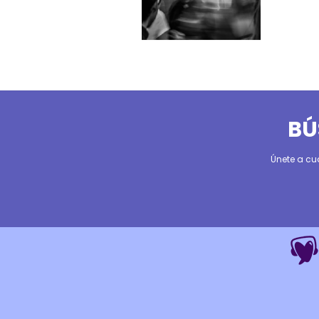
BÚ
Únete a cu