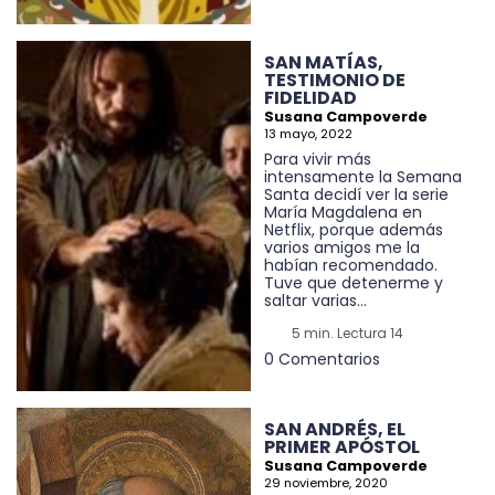
SAN MATÍAS,
TESTIMONIO DE
FIDELIDAD
Susana Campoverde
13 mayo, 2022
Para vivir más
intensamente la Semana
Santa decidí ver la serie
María Magdalena en
Netflix, porque además
varios amigos me la
habían recomendado.
Tuve que detenerme y
saltar varias...
5 min. Lectura 14
0 Comentarios
SAN ANDRÉS, EL
PRIMER APÓSTOL
Susana Campoverde
29 noviembre, 2020