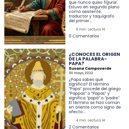
que nunca quiso figurar.
Estuvo en segundo plano
como asistente,
traductor y taquígrafo
del primer...
6 min. Lectura 14
0 Comentarios
¿CONOCES EL ORIGEN
DE LA PALABRA-
PAPA?
Susana Campoverde
30 mayo, 2022
¿Papa sabes qué
significa? El término
“Papa” procede del griego
“Pappas” o “Papas” y
significa “papá” o “padre”.
El término se hizo común
en oriente como signo de
afecto...
4 min. Lectura 14
2 Comentarios