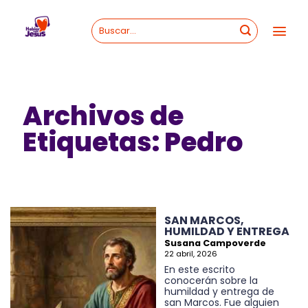
Skip
to
content
Archivos de
Etiquetas:
Pedro
SAN MARCOS,
HUMILDAD Y ENTREGA
Susana Campoverde
22 abril, 2026
En este escrito
conocerán sobre la
humildad y entrega de
san Marcos. Fue alguien