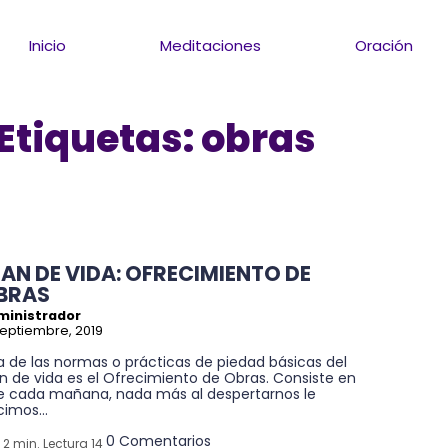
Inicio
Meditaciones
Oración
Etiquetas:
obras
LAN DE VIDA: OFRECIMIENTO DE
BRAS
ministrador
septiembre, 2019
a de las normas o prácticas de piedad básicas del
n de vida es el Ofrecimiento de Obras. Consiste en
e cada mañana, nada más al despertarnos le
imos...
0 Comentarios
2 min. Lectura 14