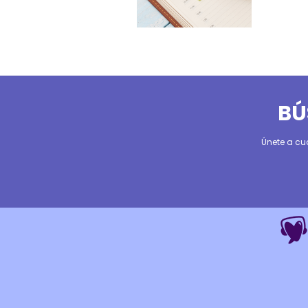
BÚ
Únete a cu