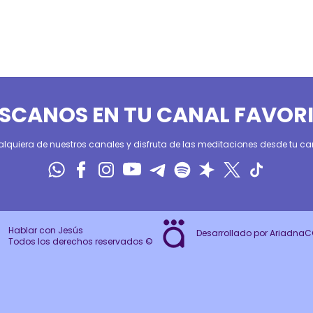
SCANOS EN TU CANAL FAVOR
alquiera de nuestros canales y disfruta de las meditaciones desde tu can
Hablar con Jesús
Desarrollado por Ariadna
Todos los derechos reservados ©