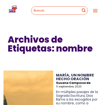
Skip
to
content
Archivos de
Etiquetas:
nombre
MARÍA, UN NOMBRE
HECHO ORACIÓN
Susana Campoverde
11 septiembre, 2023
En múltiples pasajes de la
Sagrada Escritura, Dios
llama a los escogidos por
su nombre, como a