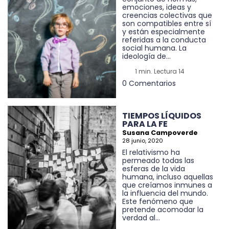
emociones, ideas y
creencias colectivas que
son compatibles entre sí
y están especialmente
referidas a la conducta
social humana. La
ideología de...
1 min. Lectura 14
0 Comentarios
TIEMPOS LÍQUIDOS
PARA LA FE
Susana Campoverde
28 junio, 2020
El relativismo ha
permeado todas las
esferas de la vida
humana, incluso aquellas
que creíamos inmunes a
la influencia del mundo.
Este fenómeno que
pretende acomodar la
verdad al...