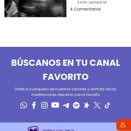
3 min. Lectura 14
4 Comentarios
BÚSCANOS EN TU CANAL
FAVORITO
Únete a cualquiera de nuestros canales y disfruta de las
meditaciones desde tu canal favorito
Hablar con Jesús