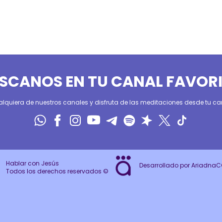
SCANOS EN TU CANAL FAVOR
alquiera de nuestros canales y disfruta de las meditaciones desde tu can
Hablar con Jesús
Desarrollado por Ariadna
Todos los derechos reservados ©