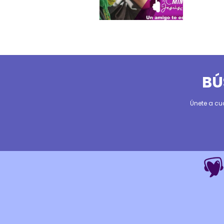
BÚ
Únete a cu