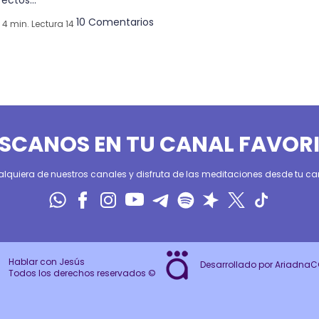
10 Comentarios
4 min. Lectura 14
SCANOS EN TU CANAL FAVOR
alquiera de nuestros canales y disfruta de las meditaciones desde tu can
Hablar con Jesús
Desarrollado por Ariadna
Todos los derechos reservados ©