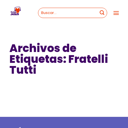
Skip
to
content
Archivos de
Etiquetas:
Fratelli
Tutti