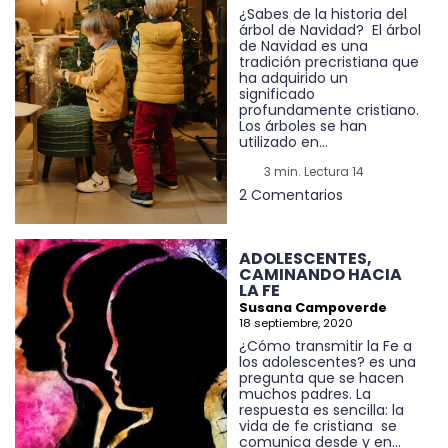
¿Sabes de la historia del
árbol de Navidad? El árbol
de Navidad es una
tradición precristiana que
ha adquirido un
significado
profundamente cristiano.
Los árboles se han
utilizado en...
3 min. Lectura 14
2 Comentarios
ADOLESCENTES,
CAMINANDO HACIA
LA FE
Susana Campoverde
18 septiembre, 2020
¿Cómo transmitir la Fe a
los adolescentes? es una
pregunta que se hacen
muchos padres. La
respuesta es sencilla: la
vida de fe cristiana se
comunica desde y en...