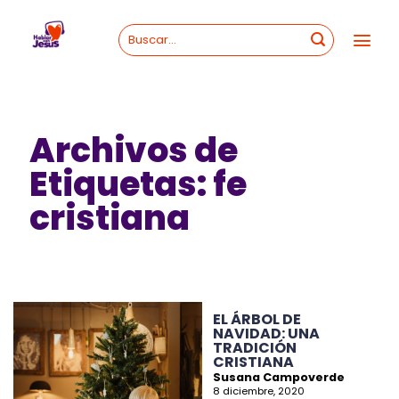
Skip
to
content
Archivos de
Etiquetas:
fe
cristiana
EL ÁRBOL DE
NAVIDAD: UNA
TRADICIÓN
CRISTIANA
Susana Campoverde
8 diciembre, 2020