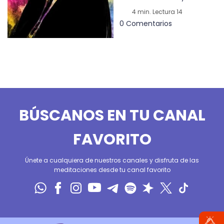
4 min. Lectura 14
0 Comentarios
BÚSCANOS EN TU CANAL
FAVORITO
Únete a cualquiera de nuestros canales y disfruta de las
meditaciones desde tu canal favorito