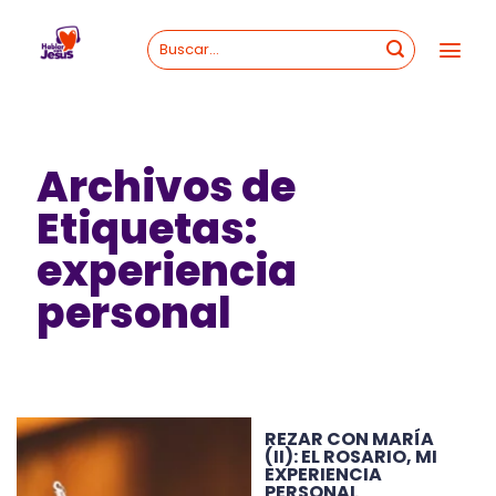
Skip
to
content
Archivos de
Etiquetas:
experiencia
personal
REZAR CON MARÍA
(II): EL ROSARIO, MI
EXPERIENCIA
PERSONAL