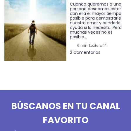
Cuando queremos a una
persona deseamos estar
con ella el mayor tiempo
posible para demostrarle
nuestro amor y brindarle
ayuda si lo necesita. Pero
muchas veces no es
posible...
6 min. Lectura 14
2 Comentarios
BÚSCANOS EN TU CANAL
FAVORITO