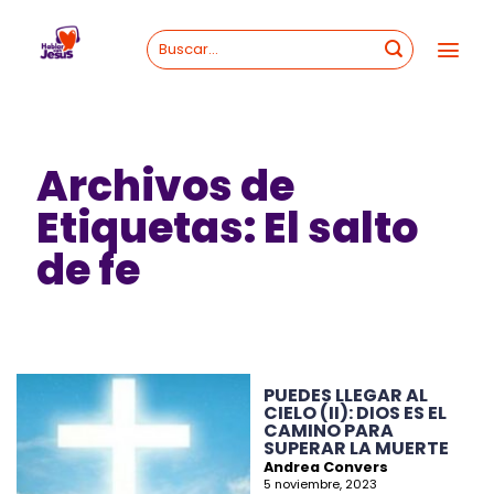
Skip
to
content
Archivos de
Etiquetas:
El salto
de fe
PUEDES LLEGAR AL
CIELO (II): DIOS ES EL
CAMINO PARA
SUPERAR LA MUERTE
Andrea Convers
5 noviembre, 2023