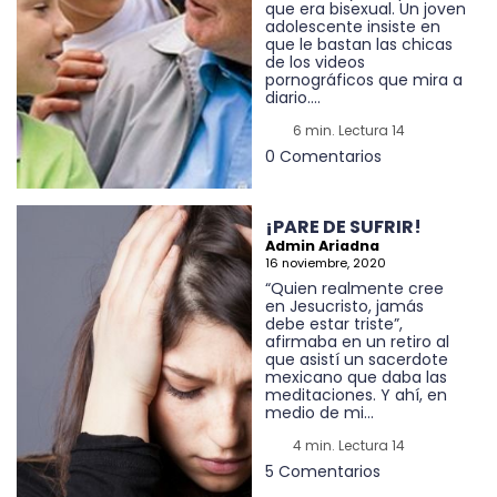
que era bisexual. Un joven
adolescente insiste en
que le bastan las chicas
de los videos
pornográficos que mira a
diario....
6 min. Lectura 14
0 Comentarios
¡PARE DE SUFRIR!
Admin Ariadna
16 noviembre, 2020
“Quien realmente cree
en Jesucristo, jamás
debe estar triste”,
afirmaba en un retiro al
que asistí un sacerdote
mexicano que daba las
meditaciones. Y ahí, en
medio de mi...
4 min. Lectura 14
5 Comentarios