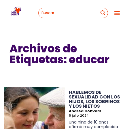
Skip
to
content
Archivos de
Etiquetas:
educar
HABLEMOS DE
SEXUALIDAD CON LOS
HIJOS, LOS SOBRINOS
Y LOS NIETOS
Andrea Convers
9 julio, 2024
Una niña de 10 años
afirmó muy complacida