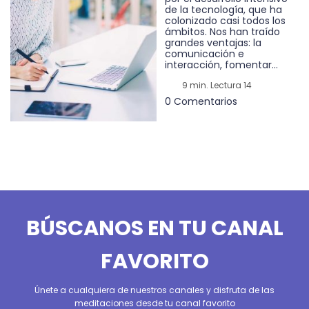
de la tecnología, que ha
colonizado casi todos los
ámbitos. Nos han traído
grandes ventajas: la
comunicación e
interacción, fomentar...
9 min. Lectura 14
0 Comentarios
BÚSCANOS EN TU CANAL
FAVORITO
Únete a cualquiera de nuestros canales y disfruta de las
meditaciones desde tu canal favorito