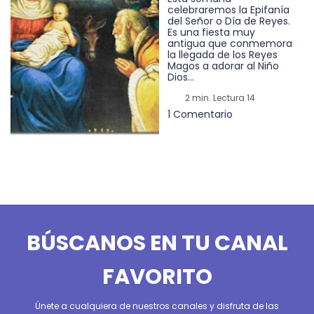
celebraremos la Epifanía
del Señor o Día de Reyes.
Es una fiesta muy
antigua que conmemora
la llegada de los Reyes
Magos a adorar al Niño
Dios...
2 min. Lectura 14
1 Comentario
BÚSCANOS EN TU CANAL
FAVORITO
Únete a cualquiera de nuestros canales y disfruta de las